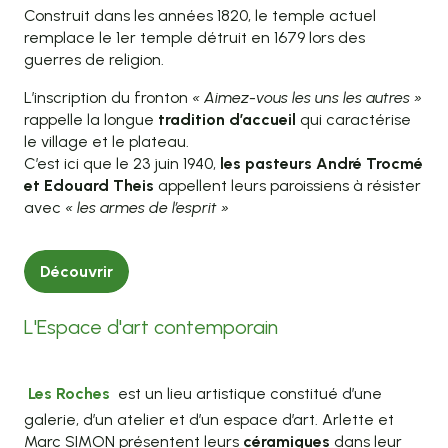
Construit dans les années 1820, le temple actuel
remplace le 1er temple détruit en 1679 lors des
guerres de religion.
L’inscription du fronton
« Aimez-vous les uns les autres »
rappelle la longue
tradition d’accueil
qui caractérise
le village et le plateau.
C’est ici que le 23 juin 1940,
les pasteurs André Trocmé
et Edouard Theis
appellent leurs paroissiens à résister
avec
« les armes de l’esprit »
Découvrir
L'Espace d'art contemporain
Les Roches
est un lieu artistique constitué d’une
galerie, d’un atelier et d’un espace d’art. Arlette et
Marc SIMON présentent leurs
céramiques
dans leur