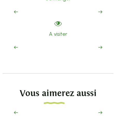
La Mandarine
Lire la suite
A visiter
Sites préhistoriques
Lire la suite
Vous aimerez aussi