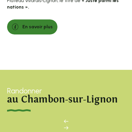
Plateau Vivarais-Lignon, le titre de
« Juste parmi les
nations ».
En savoir plus
Randonner
au Chambon-sur-Lignon