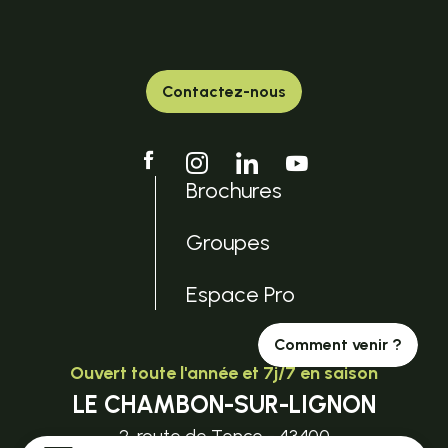
Contactez-nous
Brochures
Groupes
Espace Pro
Comment venir ?
Ouvert toute l'année et 7j/7 en saison
LE CHAMBON-SUR-LIGNON
2, route de Tence - 43400