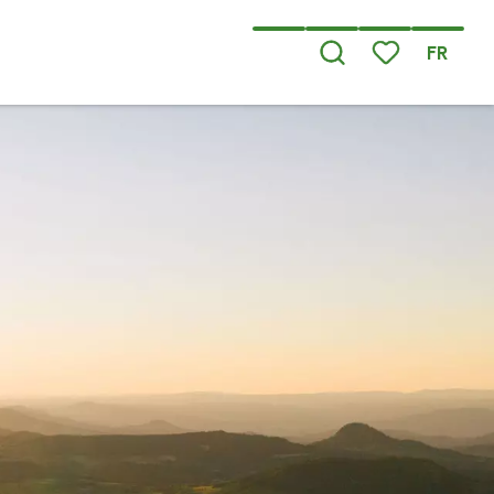
FR
Recherche
Voir les favoris