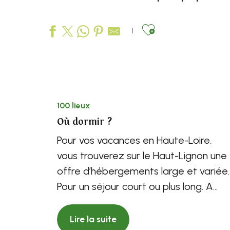
Ajouter aux
100 lieux
Où dormir ?
Pour vos vacances en Haute-Loire,
vous trouverez sur le Haut-Lignon une
offre d’hébergements large et variée.
Pour un séjour court ou plus long. A
deux, en famille ou en...
Lire la suite