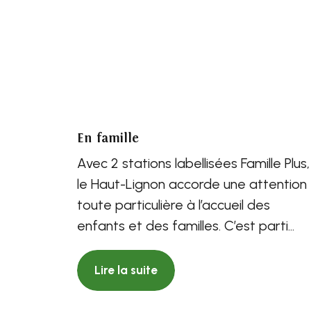
En famille
Avec 2 stations labellisées Famille Plus,
le Haut-Lignon accorde une attention
toute particulière à l’accueil des
enfants et des familles. C’est parti
pour des vacances...
Lire la suite