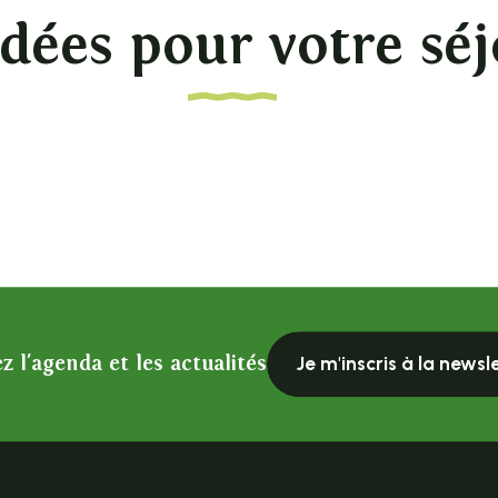
dées pour votre séj
z l'agenda et les actualités
Je m'inscris à la newsl