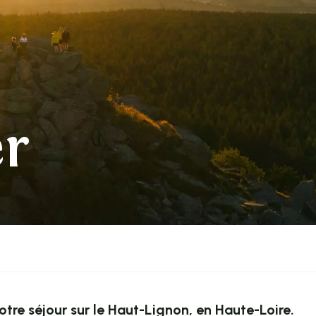
er
otre séjour sur le Haut-Lignon, en Haute-Loire.