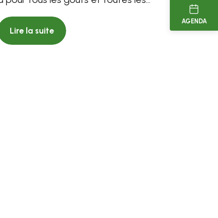
envies ! Vous...
AGENDA
Lire la suite