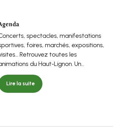
Agenda
Concerts, spectacles, manifestations
sportives, foires, marchés, expositions,
visites… Retrouvez toutes les
animations du Haut-Lignon. Un
programme riche et varié,...
Lire la suite