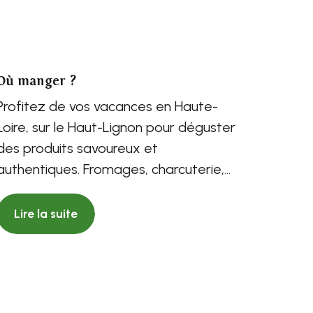
Où manger ?
Profitez de vos vacances en Haute-
Loire, sur le Haut-Lignon pour déguster
des produits savoureux et
authentiques. Fromages, charcuterie,
miel, fruits rouges… vont...
Lire la suite