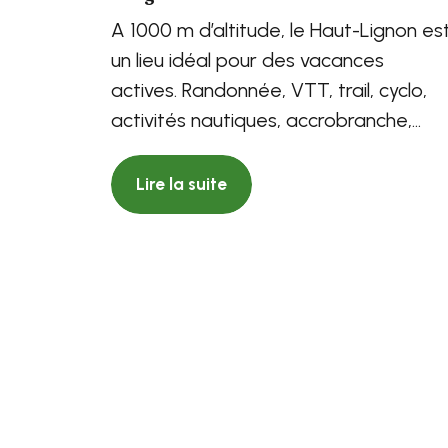
A 1000 m d’altitude, le Haut-Lignon es
un lieu idéal pour des vacances
actives. Randonnée, VTT, trail, cyclo,
activités nautiques, accrobranche,
sports mécaniques,...
Lire la suite