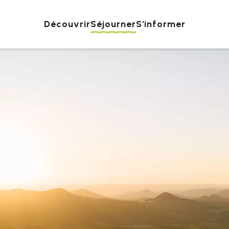
Découvrir
Séjourner
S'informer