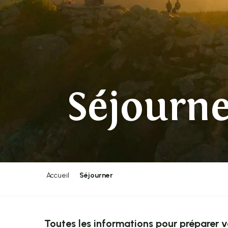
Séjourn
Accueil
Séjourner
Toutes les informations pour préparer v