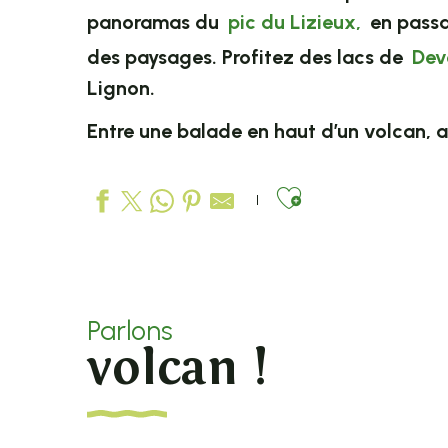
panoramas du
pic du Lizieux,
en passa
des paysages. Profitez des lacs de
Dev
Lignon.
Entre une balade en haut d’un volcan, au
Ajouter aux
Parlons
volcan !