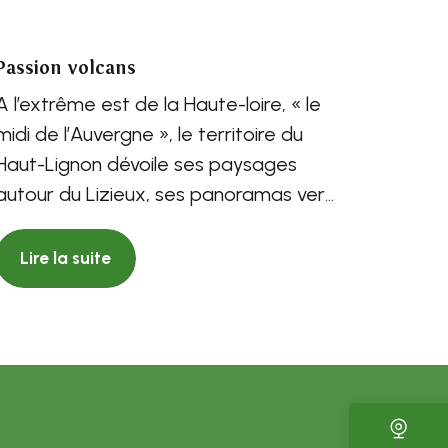
Passion volcans
A l’extrême est de la Haute-loire, « le
midi de l’Auvergne », le territoire du
Haut-Lignon dévoile ses paysages
autour du Lizieux, ses panoramas vers
le Pays des Sucs,...
Lire la suite