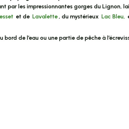
nt par les impressionnantes gorges du Lignon, lai
esset
et de
Lavalette
, du mystérieux
Lac Bleu,
 bord de l’eau ou une partie de pêche à l’écreviss
 favoris