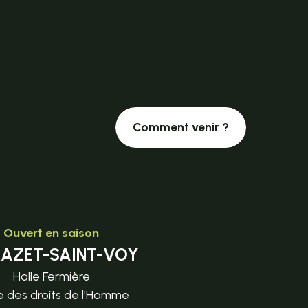
Comment venir ?
Ouvert en saison
MAZET-SAINT-VOY
Halle Fermière
e des droits de l'Homme