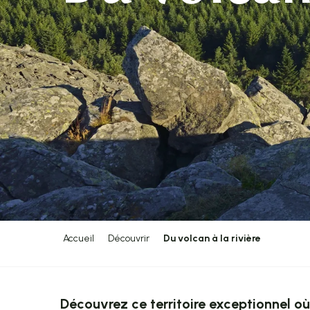
Accueil
Découvrir
Du volcan à la rivière
Découvrez ce territoire exceptionnel o