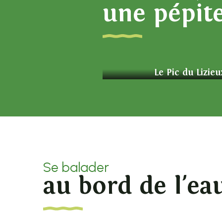
une pépit
Le Pic du Lizieu
Se balader
au bord de l'ea