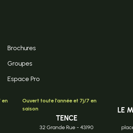
Brochures
Groupes
Espace Pro
7 en
Ouvert toute l'année et 7j/7 en
saison
LE 
TENCE
32 Grande Rue - 43190
plac