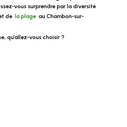
ssez-vous surprendre par la diversité
et de
la plage
au Chambon-sur-
e, qu’allez-vous choisir ?