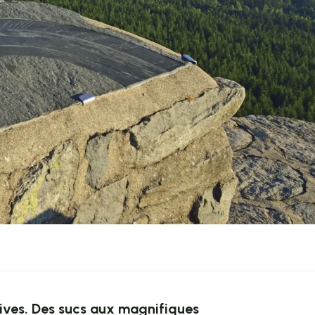
vives. Des sucs aux magnifiques