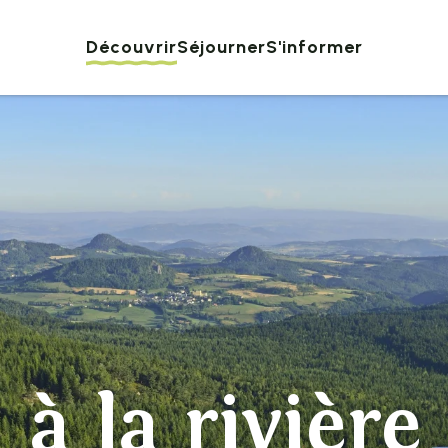
Découvrir
Séjourner
S'informer
à la rivière