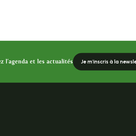
z l'agenda et les actualités
Je m'inscris à la newsl