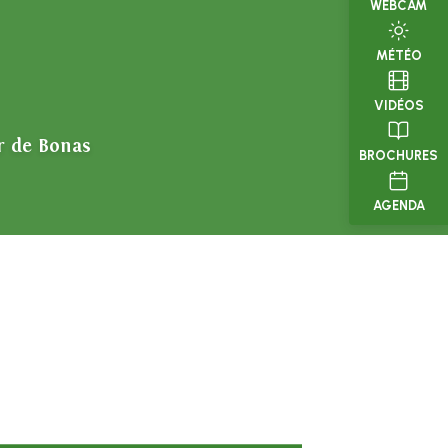
WEBCAM
MÉTÉO
VIDÉOS
r de Bonas
BROCHURES
soleil gourmand
AGENDA