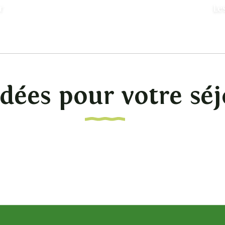
r
Le
dées pour votre séj