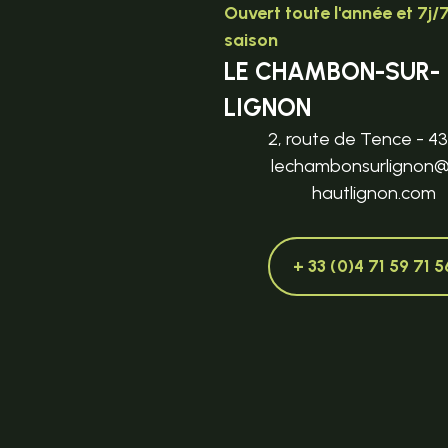
Ouvert toute l'année et 7j/
saison
LE CHAMBON-SUR-
LIGNON
2, route de Tence - 4
lechambonsurlignon
hautlignon.com
+ 33 (0)4 71 59 71 5