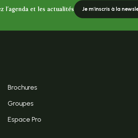
z l'agenda et les actualités
Je m'inscris à la newsl
Brochures
Groupes
Espace Pro