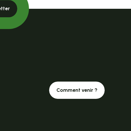
etter
Comment venir ?