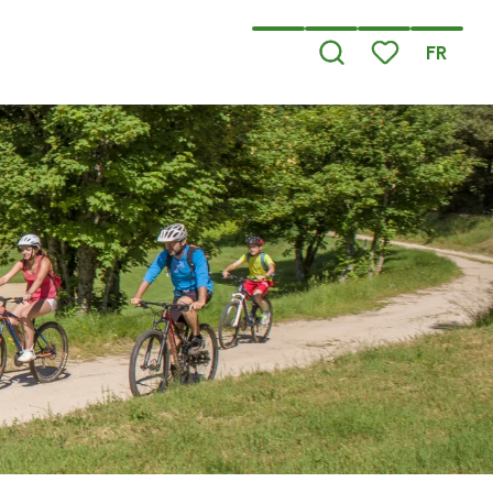
FR
Recherche
Voir les favoris