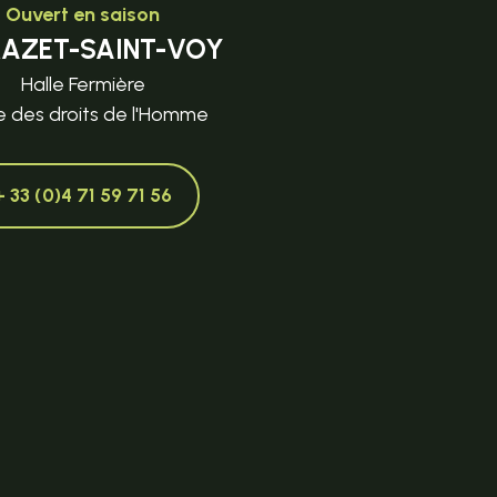
Ouvert en saison
MAZET-SAINT-VOY
Halle Fermière
e des droits de l'Homme
+ 33 (0)4 71 59 71 56