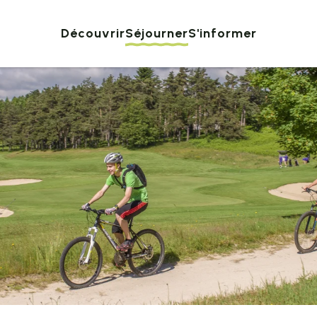
Découvrir
Séjourner
S'informer