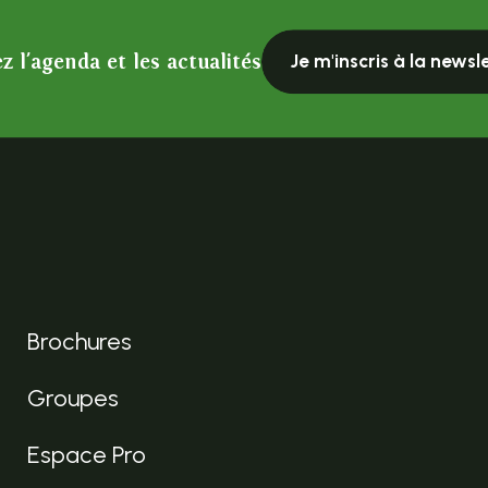
z l'agenda et les actualités
Je m'inscris à la newsl
Brochures
Groupes
Espace Pro