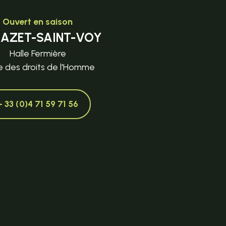
Ouvert en saison
MAZET-SAINT-VOY
Halle Fermière
e des droits de l'Homme
+ 33 (0)4 71 59 71 56