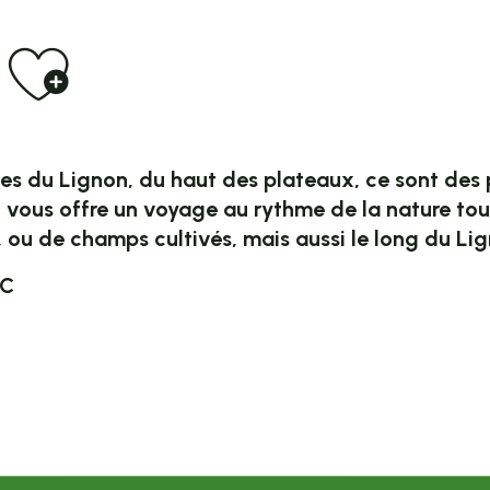
Ajouter aux f
rges du Lignon, du haut des plateaux, ce sont des
 vous offre un voyage au rythme de la nature to
s, ou de champs cultivés, mais aussi le long du Li
FC
Devesset à Saint-Agrève