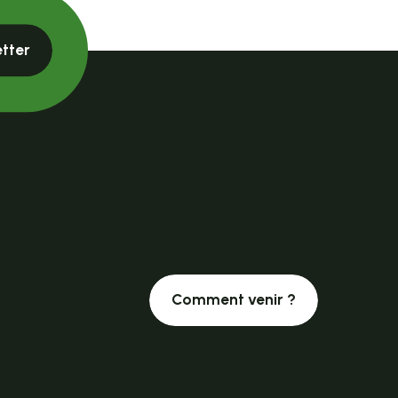
etter
Comment venir ?