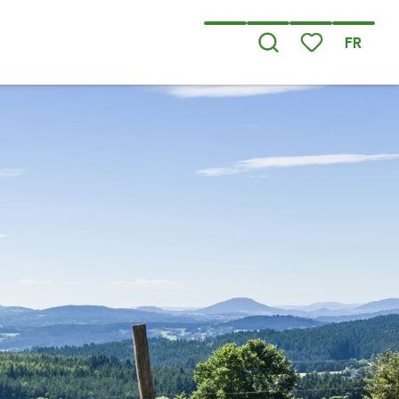
FR
Recherche
Voir les favoris