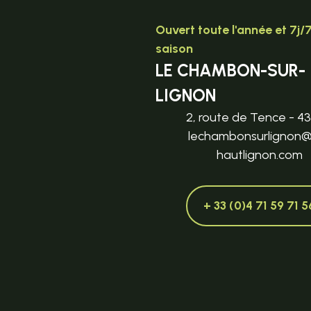
Ouvert toute l'année et 7j/
saison
LE CHAMBON-SUR-
LIGNON
2, route de Tence - 4
lechambonsurlignon
hautlignon.com
+ 33 (0)4 71 59 71 5