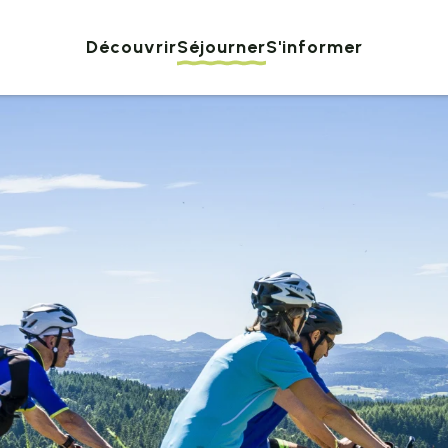
Découvrir
Séjourner
S'informer