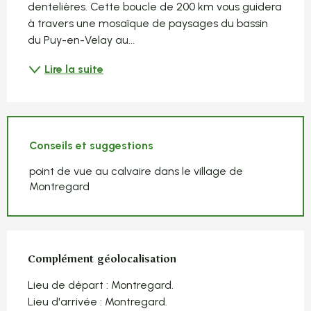
dentelières. Cette boucle de 200 km vous guidera 
à travers une mosaïque de paysages du bassin 
du Puy-en-Velay au...
Lire la suite
Conseils et suggestions
point de vue au calvaire dans le village de
Montregard
Complément géolocalisation
Complément géolocalisation
Lieu de départ : Montregard.

Lieu d'arrivée : Montregard.
