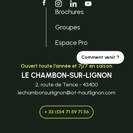
Brochures
Groupes
Espace Pro
Comment venir ?
Ouvert toute l'année et 7j/7 en saison
LE CHAMBON-SUR-LIGNON
2, route de Tence - 43400
lechambonsurlignon@ot-hautlignon.com
+ 33 (0)4 71 59 71 56