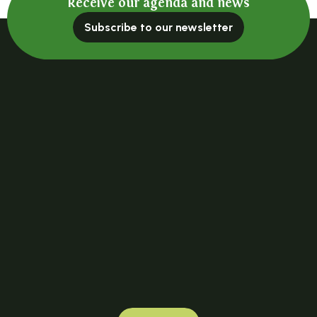
Receive our agenda and news
Subscribe to our newsletter