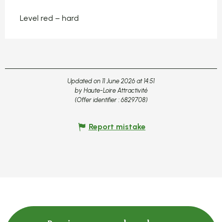
Level red – hard
Updated on 11 June 2026 at 14:51
by Haute-Loire Attractivité
(Offer identifier :
6829708
)
Report mistake