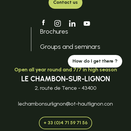
Contact us
Brochures
Groups and seminars
How do I get there ?
Open all year round and 7/7 in high season
LE CHAMBON-SUR-LIGNON
2, route de Tence - 43400
lechambonsurlignon@ot-hautlignon.con
+ 33 (0)4 71 59 71 56