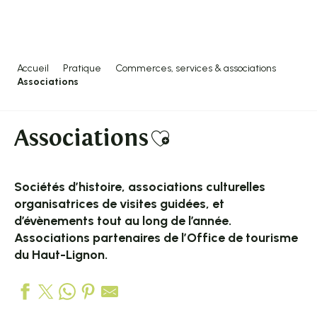
Aller
au
contenu
principal
Accueil
Pratique
Commerces, services & associations
Associations
Associations
Ajouter aux fav
Sociétés d’histoire, associations culturelles
organisatrices de visites guidées, et
d’évènements tout au long de l’année.
Associations partenaires de l’Office de tourisme
du Haut-Lignon.