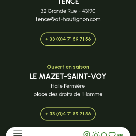
TENCE
32 Grande Rue - 43190
tence@ot-hautlignon.com
+ 33 (0)4 71 59 71 56
Ouvert en saison
LE MAZET-SAINT-VOY
Halle Fermière
place des droits de l'Homme
+ 33 (0)4 71 59 71 56
FR