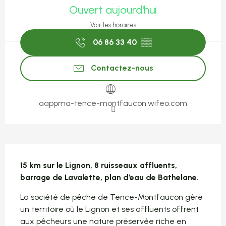
Ouvert aujourd'hui
Voir les horaires
06 86 33 40
▒▒
Contactez-nous
aappma-tence-montfaucon.wifeo.com
Description
15 km sur le Lignon, 8 ruisseaux affluents, 
barrage de Lavalette, plan d’eau de Bathelane.
La société de pêche de Tence-Montfaucon gère 
un territoire où le Lignon et ses affluents offrent 
aux pêcheurs une nature préservée riche en 