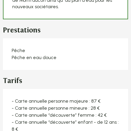
de Montfaucon ainsi qu 'au plan d'eau pour les
nouveaux sociétaires.
Prestations
Pêche
Pêche en eau douce
Tarifs
- Carte annuelle personne majeure : 87 €
- Carte annuelle personne mineure : 28 €
- Carte annuelle “découverte” femme : 42 €
- Carte annuelle “découverte” enfant - de 12 ans :
8 €