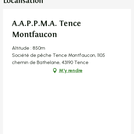
Localisation
A.A.P.P.M.A. Tence
Montfaucon
Altitude : 850m
Société de pêche Tence Montfaucon, 1105
chemin de Bathelane, 43190 Tence
M'y rendre