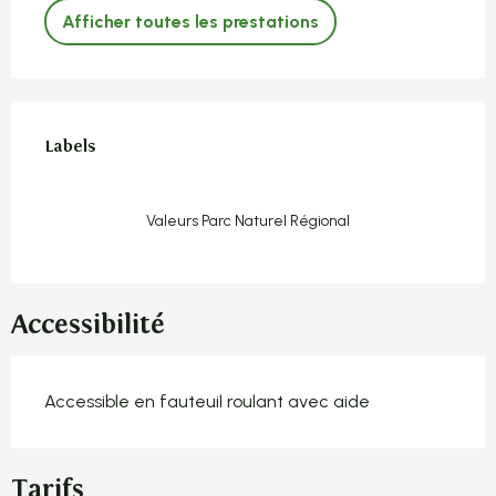
Afficher toutes les prestations
Offres de prestations
Labels
Labels
Valeurs Parc Naturel Régional
Accessibilité
Accessible en fauteuil roulant avec aide
Tarifs