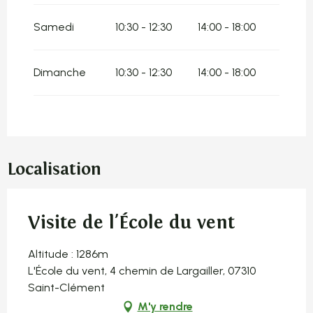
Du
12 octobre 2026
au
18 octobre 2026
Samedi
10:30 - 12:30
14:00 - 18:00
Du
19 octobre 2026
au
1 novembre 2026
Dimanche
10:30 - 12:30
14:00 - 18:00
Localisation
Visite de l'École du vent
Altitude : 1286m
L'École du vent, 4 chemin de Largailler, 07310
Saint-Clément
M'y rendre