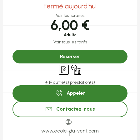
Fermé aujourd'hui
Voir les horaires
6,00 €
Adulte
Voir tous les tarifs
Réserver
Parking
Uniquement sur réservation
+ 19 autre(s) prestation(s)
Appeler
Contactez-nous
www.ecole-du-vent.com