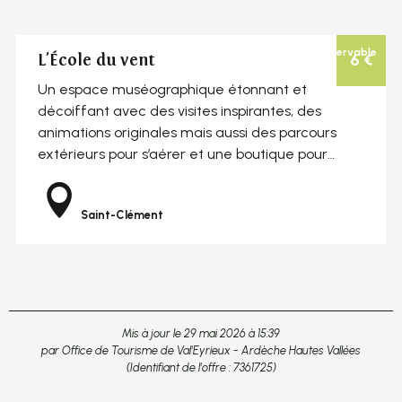
Sur place
Réservable
6
€
L'École du vent
Un espace muséographique étonnant et
décoiffant avec des visites inspirantes, des
animations originales mais aussi des parcours
extérieurs pour s’aérer et une boutique pour
flâner…
Saint-Clément
Mis à jour le 29 mai 2026 à 15:39
par Office de Tourisme de Val'Eyrieux - Ardèche Hautes Vallées
(Identifiant de l'offre :
7361725
)