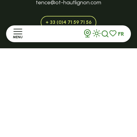
tence@ot-hautlignon.com
+ 33 (0)4 71 59 71 56
FR
MENU
Recherche
Voir les favor
Ouvert en saison
LE MAZET-SAINT-VOY
Accueil
Halle Fermière
place des droits de l'Homme
Découvrir
+ 33 (0)4 71 59 71 56
Séjourner
S'informer