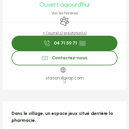
Ouvert aujourd'hui
Voir les horaires
Animaux acceptés
+ 1 autre(s) prestation(s)
04 71 59 71
▒▒
Contactez-nous
station.illiwap.com
Description
Dans le village, un espace jeux situé derrière la 
pharmacie.