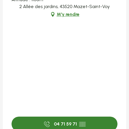
2 Allée des jardins, 43520 Mazet-Saint-Voy
M'y rendre
04 71 59 71
▒▒