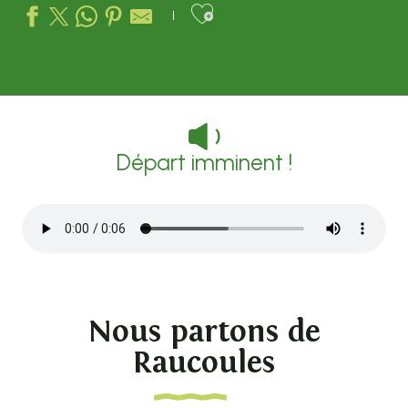
Ajouter aux favo
Départ imminent !
Nous partons de
Raucoules