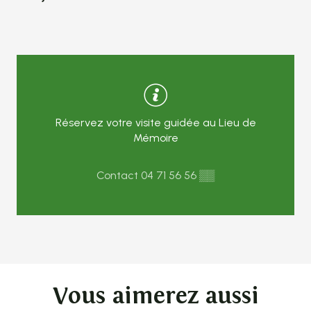
Réservez votre visite guidée au Lieu de
Mémoire
Contact
04 71 56 56
▒▒
Vous aimerez aussi