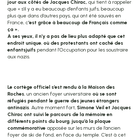
jour aux côtés de Jacques Chirac,
qui tient à rappeler
que « s’il y a eu beaucoup d’enfants juifs, beaucoup
plus que dans d’autres pays, qui ont été sauvés en
France, c
‘est grâce à beaucoup de Français comme
ça ».
A ses yeux, il n’y a pas de lieu plus adapté que cet
endroit unique
,
où des protestants ont caché des
enfants
juifs
pendant l’Occupation pour les soustraire
aux nazis.
Le cortège officiel s’est rendu à la Maison des
Roches
, un ancien foyer universitaire
où se sont
réfugiés pendant le guerre des jeunes étrangers
antinazis
. Autre moment fort,
Simone Veil et Jacques
Chirac ont suivi le parcours de la mémoire en
différents points du bourg
,
jusqu’à la plaque
commémorative
apposée sur les murs de l’ancien
foyer de ski de fond, en face du temple. C’est à cet