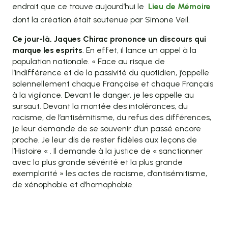
endroit que ce trouve aujourd’hui le
Lieu de Mémoire
dont la création était soutenue par Simone Veil.
Ce jour-là, Jaques Chirac prononce un discours qui
marque les esprits
. En effet, il lance un appel à la
population nationale. « Face au risque de
l’indifférence et de la passivité du quotidien, j’appelle
solennellement chaque Française et chaque Français
à la vigilance. Devant le danger, je les appelle au
sursaut. Devant la montée des intolérances, du
racisme, de l’antisémitisme, du refus des différences,
je leur demande de se souvenir d’un passé encore
proche. Je leur dis de rester fidèles aux leçons de
l’Histoire « . Il demande à la justice de « sanctionner
avec la plus grande sévérité et la plus grande
exemplarité » les actes de racisme, d’antisémitisme,
de xénophobie et d’homophobie.