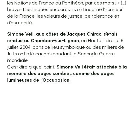
les Nations de France au Panthéon, par ces mots : « (…)
bravant les risques encourus, ils ont incarné l’honneur
de la France, les valeurs de justice, de tolérance et
d’humanité.
Simone Veil, aux côtés de Jacques Chirac
,
s’était
rendue au Chambon-sur-Lignon
, en Haute-Loire, le 8
juillet 2004, dans ce lieu symbolique où des milliers de
Juifs ont été cachés pendant la Seconde Guerre
mondiale.
C’est dire à quel point,
Simone Veil était attachée à la
mémoire des pages sombres comme des pages
lumineuses de l’Occupation.