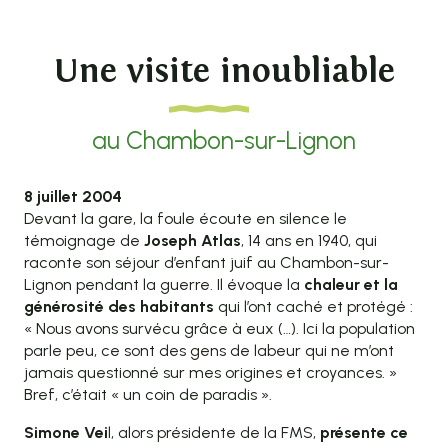
Une visite inoubliable
au Chambon-sur-Lignon
8 juillet 2004
Devant la gare, la foule écoute en silence le
témoignage de
Joseph Atlas
, 14 ans en 1940, qui
raconte son séjour d’enfant juif au Chambon-sur-
Lignon pendant la guerre. Il évoque la
chaleur et la
générosité des habitants
qui l’ont caché et protégé :
« Nous avons survécu grâce à eux (…). Ici la population
parle peu, ce sont des gens de labeur qui ne m’ont
jamais questionné sur mes origines et croyances. »
Bref, c’était « un coin de paradis ».
Simone Vei
l, alors présidente de la FMS,
présente ce