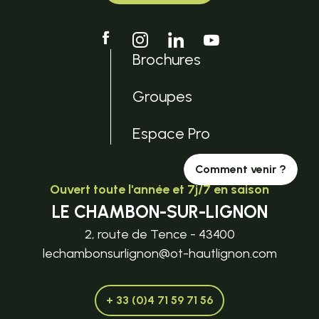
Brochures
Groupes
Espace Pro
Comment venir ?
Ouvert toute l'année et 7j/7 en saison
LE CHAMBON-SUR-LIGNON
2, route de Tence - 43400
lechambonsurlignon@ot-hautlignon.com
+ 33 (0)4 71 59 71 56