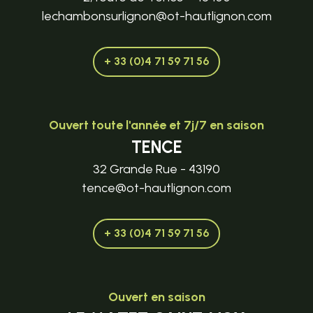
lechambonsurlignon@ot-hautlignon.com
+ 33 (0)4 71 59 71 56
Ouvert toute l'année et 7j/7 en saison
TENCE
32 Grande Rue - 43190
tence@ot-hautlignon.com
+ 33 (0)4 71 59 71 56
Ouvert en saison