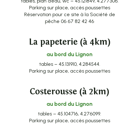
tables, plan d’eau, wc – 45.121849, 4.277306.
Parking sur place, accès poussettes
Réservation pour ce site à la Société de
pêche 06 67 82 42 46
La papeterie (à 4km)
au bord du Lignon
tables – 45.131910, 4.284544.
Parking sur place, accès poussettes
Costerousse (à 2km)
au bord du Lignon
tables – 45.104716, 4.276099.
Parking sur place, accès poussettes