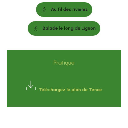
Au fil des rivières
Balade le long du Lignon
Pratique
Téléchargez le plan de Tence