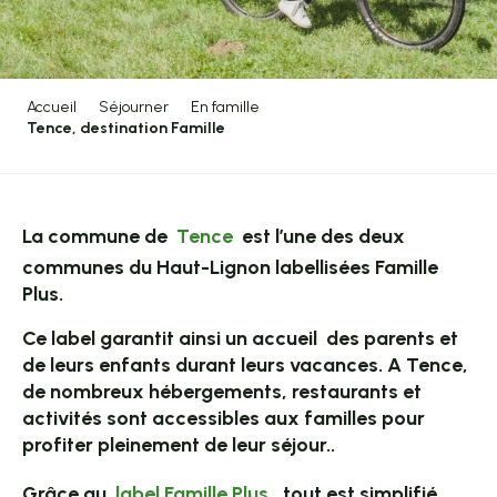
Accueil
Séjourner
En famille
Tence, destination Famille
La commune de
Tence
est l’une des deux
communes du Haut-Lignon labellisées Famille
Plus.
Ce label garantit ainsi un accueil des parents et
de leurs enfants durant leurs vacances. A Tence,
de nombreux hébergements, restaurants et
activités sont accessibles aux familles pour
profiter pleinement de leur séjour..
Grâce au
label
Famille Plus
, tout est simplifié