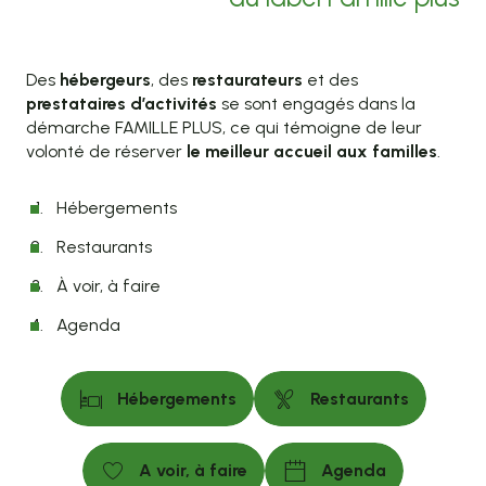
Des
hébergeurs
, des
restaurateurs
et des
prestataires d’activités
se sont engagés dans la
démarche FAMILLE PLUS, ce qui témoigne de leur
volonté de réserver
le meilleur accueil aux familles
.
Hébergements
Restaurants
À voir, à faire
Agenda
Hébergements
Restaurants
A voir, à faire
Agenda