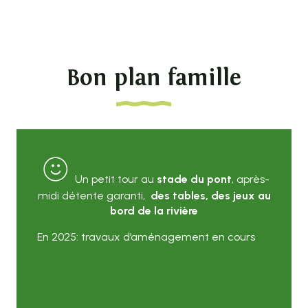
Bon plan famille
Un petit tour au
stade du pont
, après-
midi détente garanti,
des tables, des jeux au
bord de la rivière
En 2025: travaux d’aménagement en cours