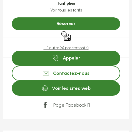
Tarif plein
Voir tous les tarifs
Réserver
Uniquement sur réservation
+ 1 autre(s) prestation(s)
Appeler
Contactez-nous
Voir les sites web
Page Facebook