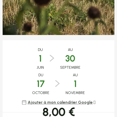
Ouverture et coordonnées
DU
AU
1
30
JUIN
SEPTEMBRE
DU
AU
17
1
OCTOBRE
NOVEMBRE
Ajouter à mon calendrier Google
8,00 €