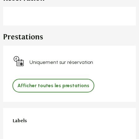
Prestations
Uniquement sur réservation
Afficher toutes les prestations
Offres de prestations
Labels
Labels