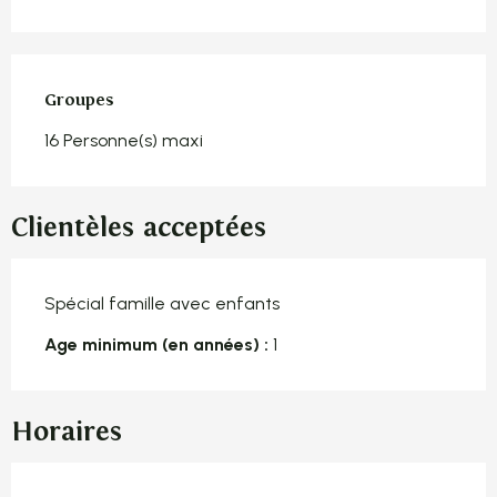
Groupes
Groupes
16 Personne(s) maxi
Clientèles acceptées
Spécial famille avec enfants
Age minimum (en années) :
1
Horaires