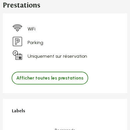
Prestations
WiFi
Parking
Uniquement sur réservation
Afficher toutes les prestations
Offres de prestations
Labels
Labels