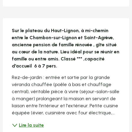
Description
Sur le plateau du Haut-Lignon, à mi-chemin 
entre le Chambon-sur-Lignon et Saint-Agrève, 
ancienne pension de famille rénovée , gîte situé 
au cœur de la nature. Lieu idéal pour se réunir en 
famille ou entre amis. Classé *** ,capacité 
d'accueil  6 à 7 pers.
Rez-de-jardin : entrée et sortie par la grande 
véranda chauffée (poêle à bois et chauffage 
central), véritable pièce à vivre (séjour-salon-salle 
à manger) prolongeant la maison en servant de 
liaison entre l'intérieur et l'extérieur. Petite cuisine 
équipée (évier, cuisinière avec four électrique,...
Lire la suite