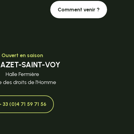
Comment venir ?
Ouvert en saison
MAZET-SAINT-VOY
Halle Fermière
e des droits de l'Homme
+ 33 (0)4 71 59 71 56