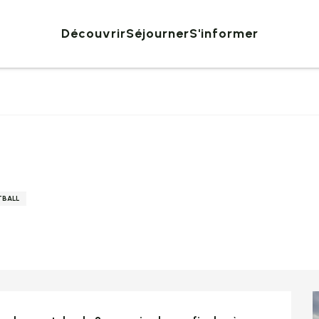
Découvrir
Séjourner
S'informer
BALL