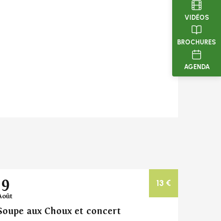
VIDÉOS
BROCHURES
AGENDA
9
13
€
Août
Soupe aux Choux et concert