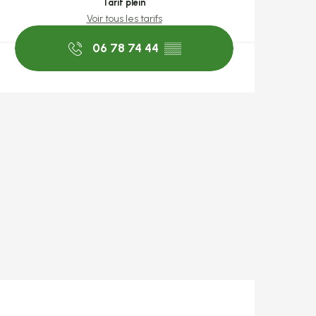
Tarif plein
Voir tous les tarifs
06 78 74 44
▒▒