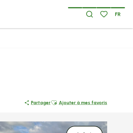
FR
Recherche
Voir les favoris
Ajouter aux favoris
Partager
Ajouter à mes favoris