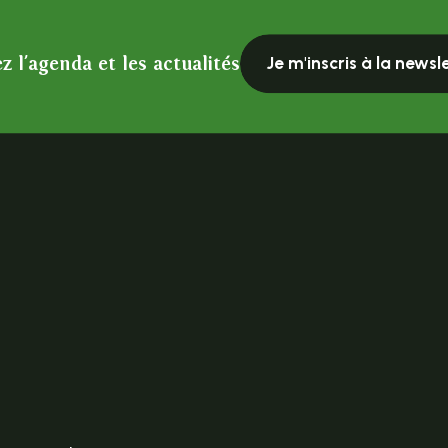
z l'agenda et les actualités
Je m'inscris à la newsl