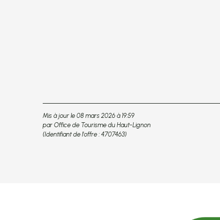
Mis à jour le 08 mars 2026 à 19:59
par Office de Tourisme du Haut-Lignon
(Identifiant de l'offre :
4707463
)