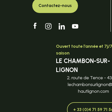
Contactez-nous
Ouvert toute l'année et 7j/
saison
LE CHAMBON-SUR-
LIGNON
2, route de Tence - 4
lechambonsurlignon
hautlignon.com
+ 33 (0)4 71 59 71 5