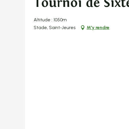
Tournoi de Sixt
Altitude : 1050m
Stade, Saint-Jeures
M'y rendre