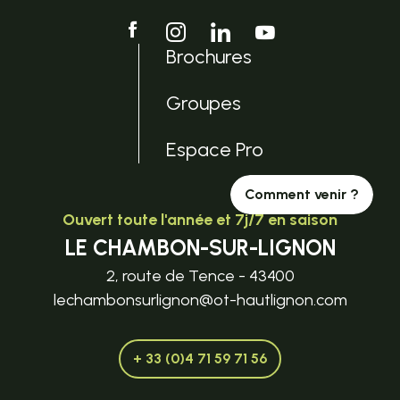
Brochures
Groupes
Espace Pro
Comment venir ?
Ouvert toute l'année et 7j/7 en saison
LE CHAMBON-SUR-LIGNON
2, route de Tence - 43400
lechambonsurlignon@ot-hautlignon.com
+ 33 (0)4 71 59 71 56