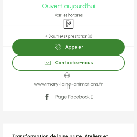
Ouvert aujourd'hui
Voir les horaires
Parking
+ 3 autre(s) prestation(s)
Appeler
Contactez-nous
www.mary-laine-animations.fr
Page Facebook
Description
Transformation de laine brute. Ateliers et 