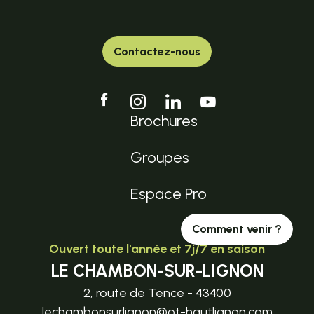
Contactez-nous
Brochures
Groupes
Espace Pro
Comment venir ?
Ouvert toute l'année et 7j/7 en saison
LE CHAMBON-SUR-LIGNON
2, route de Tence - 43400
lechambonsurlignon@ot-hautlignon.com