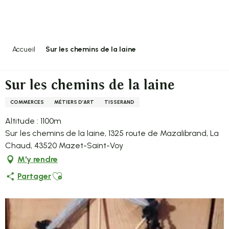
Aller
au
contenu
principal
Accueil
Sur les chemins de la laine
Sur les chemins de la laine
COMMERCES
MÉTIERS D’ART
TISSERAND
Altitude : 1100m
Sur les chemins de la laine, 1325 route de Mazalibrand, La
Chaud, 43520 Mazet-Saint-Voy
M'y rendre
Ajouter aux favoris
Partager