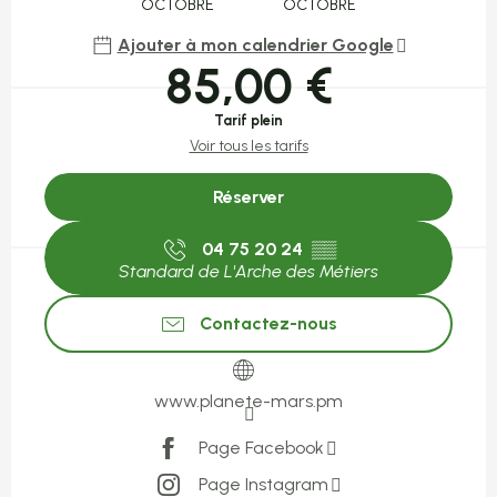
OCTOBRE
OCTOBRE
Ajouter à mon calendrier Google
85,00 €
Tarif plein
Voir tous les tarifs
Réserver
04 75 20 24
▒▒
Standard de L'Arche des Métiers
Contactez-nous
www.planete-mars.pm
Page Facebook
Page Instagram