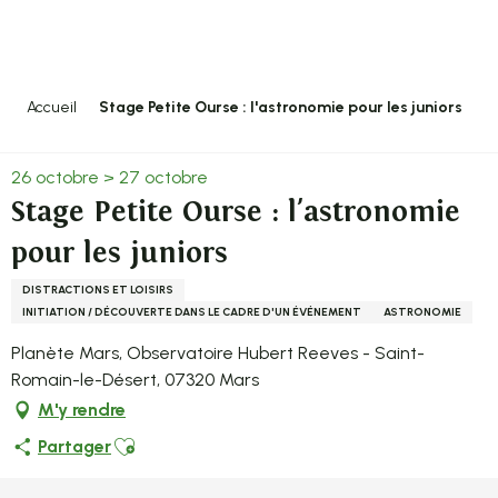
Aller
au
contenu
principal
Accueil
Stage Petite Ourse : l'astronomie pour les juniors
26 octobre > 27 octobre
Stage Petite Ourse : l'astronomie
pour les juniors
DISTRACTIONS ET LOISIRS
INITIATION / DÉCOUVERTE DANS LE CADRE D'UN ÉVÉNEMENT
ASTRONOMIE
Planète Mars, Observatoire Hubert Reeves - Saint-
Romain-le-Désert, 07320 Mars
M'y rendre
Ajouter aux favoris
Partager