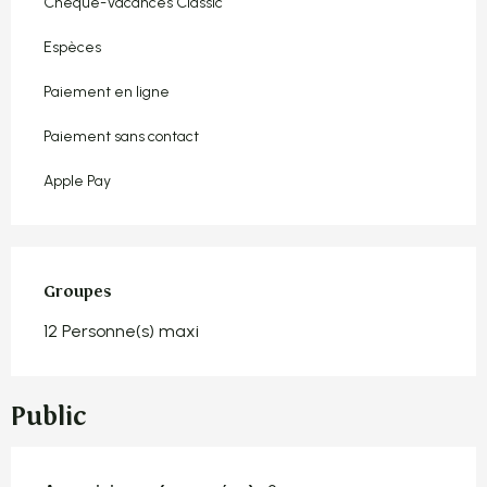
Chèque-Vacances Classic
Espèces
Paiement en ligne
Paiement sans contact
Apple Pay
Groupes
Groupes
12 Personne(s) maxi
Public