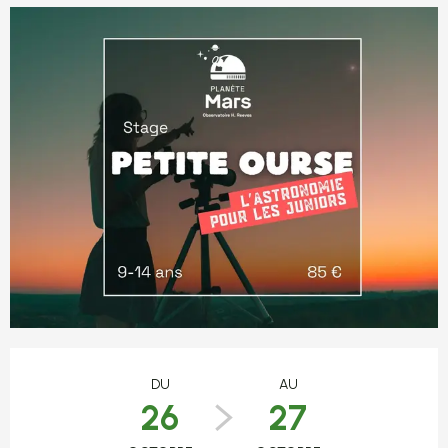
Ouverture et coordonnées
DU
AU
26
27