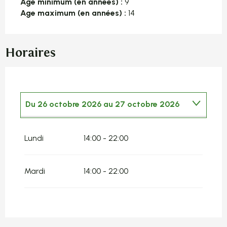
Age minimum (en années) :
9
Age maximum (en années) :
14
Horaires
Du
26 octobre 2026
au
27 octobre 2026
Du
14 avril 2026
au
15 avril 2026
Lundi
14:00 - 22:00
Du
22 juillet 2026
au
23 juillet 2026
Mardi
14:00 - 22:00