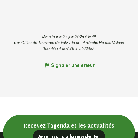
Mis à jour le 27 juin 2026 à 15:49
par Office de Tourisme de Val'Eyrieux - Ardèche Hautes Vallées
(Identifiant de l'offre :
5623867
)
Signaler une erreur
Recevez l'agenda et les actualités
Je m'inscris à la newsletter