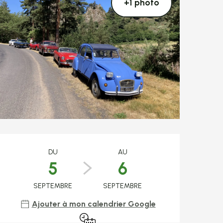
+1 photo
Ouverture et coo
DU
AU
5
6
SEPTEMBRE
SEPTEMBRE
Ajouter à mon calendrier Google
Uniquement sur réservation