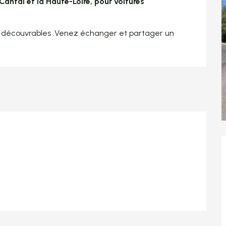
antal et la Haute-Loire, pour voitures 
 découvrables .Venez échanger et partager un 