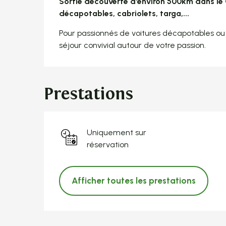
Sortie découverte d'environ 500km dans le C
décapotables, cabriolets, targa,...
Pour passionnés de voitures décapotables ou
séjour convivial autour de votre passion.
Prestations
Uniquement sur
réservation
Afficher toutes les prestations