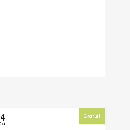
4
Gratuit
Oct.