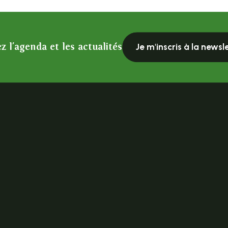
z l'agenda et les actualités
Je m'inscris à la newsl