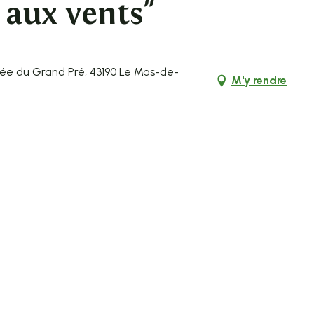
 aux vents"
ntée du Grand Pré, 43190 Le Mas-de-
M'y rendre