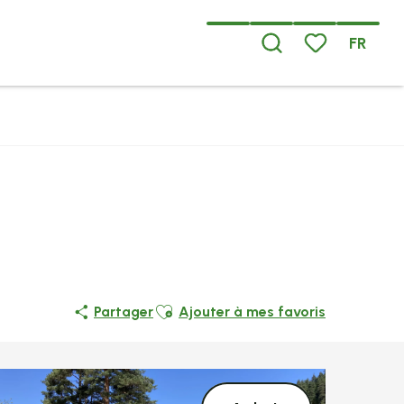
FR
Recherche
Voir les favoris
Ajouter aux favoris
Partager
Ajouter à mes favoris