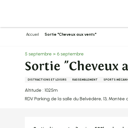
Aller
au
contenu
principal
Accueil
Sortie "Cheveux aux vents"
5 septembre > 6 septembre
Sortie "Cheveux a
DISTRACTIONS ET LOISIRS
RASSEMBLEMENT
SPORTS MÉCAN
Altitude : 1025m
RDV Parking de la salle du Belvédère, 13, Monté
Description