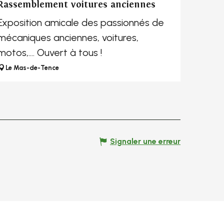
Rassemblement voitures anciennes
Exposition amicale des passionnés de
mécaniques anciennes, voitures,
motos,.... Ouvert à tous !
Le Mas-de-Tence
Signaler une erreur