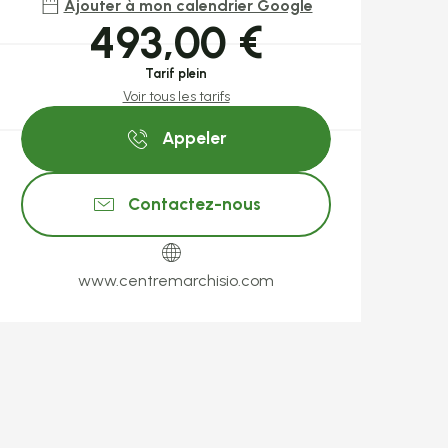
Ajouter à mon calendrier Google
493,00 €
Tarif plein
Voir tous les tarifs
Appeler
Contactez-nous
www.centremarchisio.com