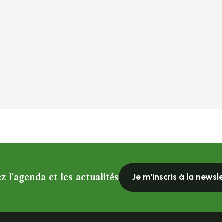
z l'agenda et les actualités
Je m'inscris à la newsl