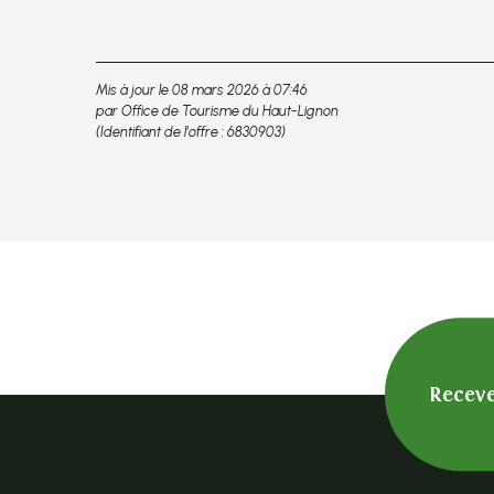
Mis à jour le 08 mars 2026 à 07:46
par Office de Tourisme du Haut-Lignon
(Identifiant de l'offre :
6830903
)
Receve