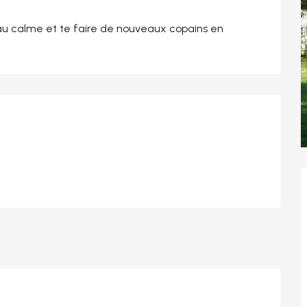
au calme et te faire de nouveaux copains en 
tations