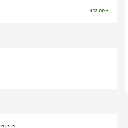
493,00 €
es jours