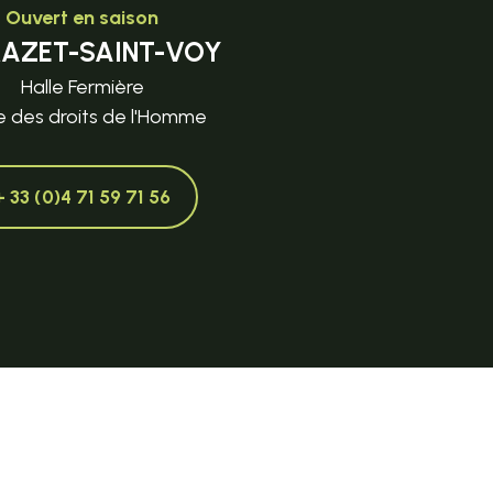
Ouvert en saison
MAZET-SAINT-VOY
Halle Fermière
e des droits de l'Homme
+ 33 (0)4 71 59 71 56