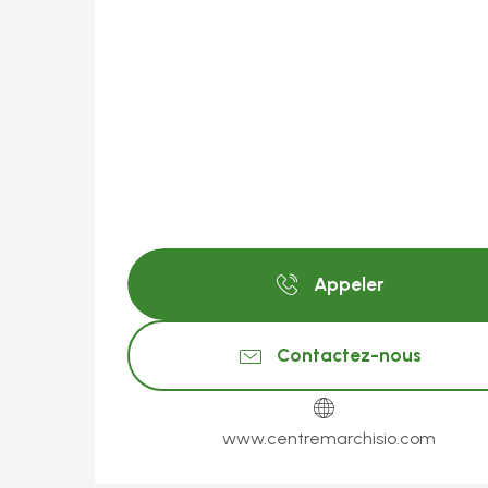
Appeler
Contactez-nous
www.centremarchisio.com