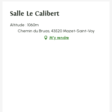
Salle Le Calibert
Altitude : 1060m
Chemin du Bruas, 43520 Mazet-Saint-Voy
M'y rendre