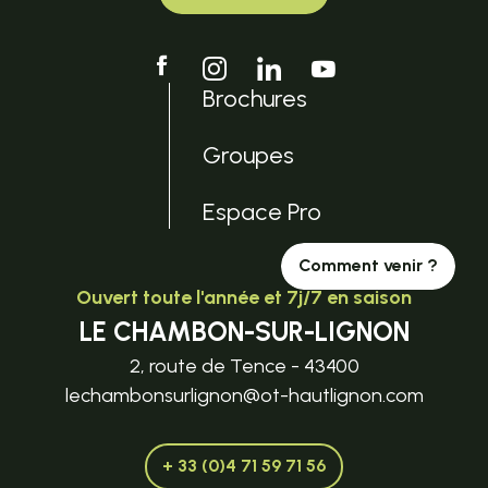
Brochures
Groupes
Espace Pro
Comment venir ?
Ouvert toute l'année et 7j/7 en saison
LE CHAMBON-SUR-LIGNON
2, route de Tence - 43400
lechambonsurlignon@ot-hautlignon.com
+ 33 (0)4 71 59 71 56