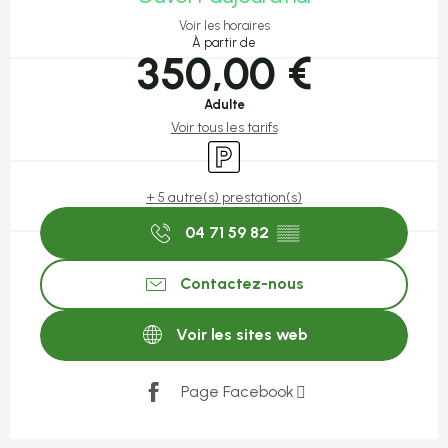
Voir les horaires
À partir de
350,00 €
Adulte
Voir tous les tarifs
Parking
+ 5 autre(s) prestation(s)
04 71 59 82
▒▒
Contactez-nous
Voir les sites web
Page Facebook