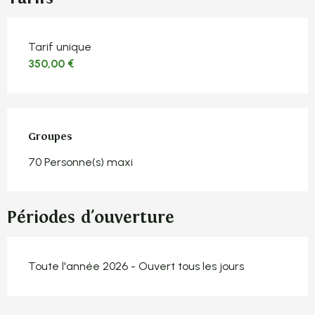
Tarifs 2026
Tarif unique
350,00 €
Groupes
Groupes
70 Personne(s) maxi
Périodes d'ouverture
Toute l'année 2026 - Ouvert tous les jours