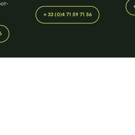
@ot-
+ 33 (0)4 71 59 71 56
6