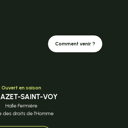
Comment venir ?
Ouvert en saison
MAZET-SAINT-VOY
Halle Fermière
e des droits de l'Homme