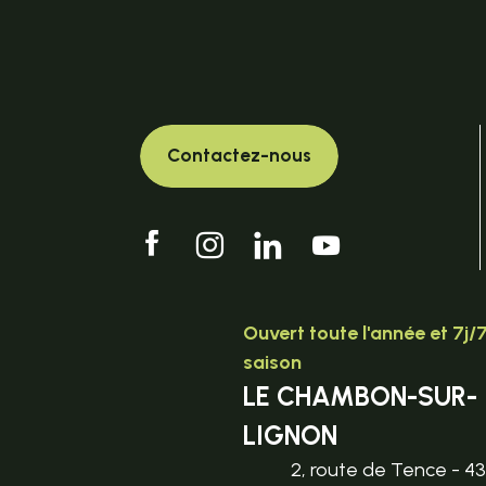
Contactez-nous
Ouvert toute l'année et 7j/
saison
LE CHAMBON-SUR-
LIGNON
2, route de Tence - 4