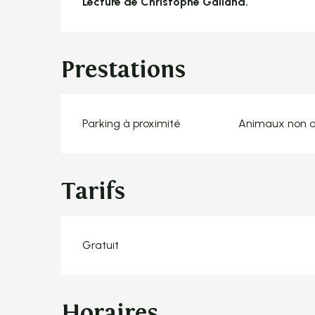
Lecture de Christophe Galland.
Prestations
Parking à proximité
Animaux non 
Tarifs
Gratuit
Horaires