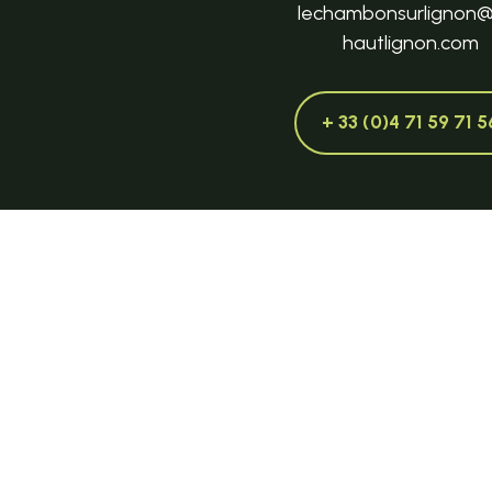
lechambonsurlignon
hautlignon.com
+ 33 (0)4 71 59 71 5