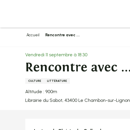
Aller
au
contenu
principal
Accueil
Rencontre avec ...
Vendredi 11 septembre à 18:30
Rencontre avec ..
CULTURE
LITTÉRATURE
Altitude : 900m
Librairie du Sabot, 43400 Le Chambon-sur-Lignon
Description