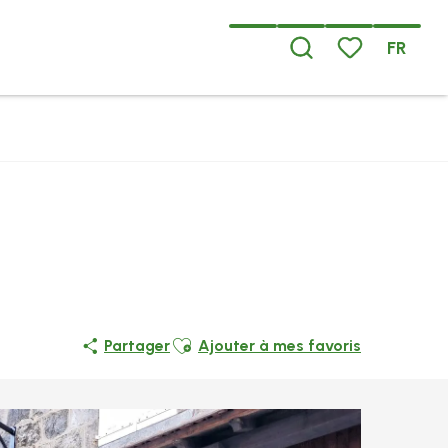
FR
Recherche
Voir les favoris
Ajouter aux favoris
Partager
Ajouter à mes favoris