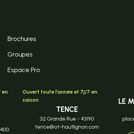
Brochures
Groupes
Espace Pro
7 en
Ouvert toute l'année et 7j/7 en
saison
LE 
TENCE
32 Grande Rue - 43190
plac
tence@ot-hautlignon.com
3400