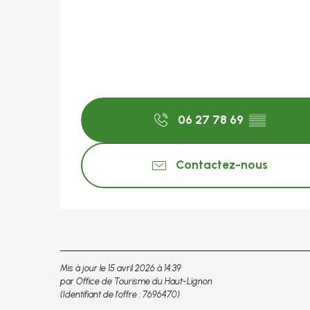
06 27 78 69
▒▒
Contactez-nous
Mis à jour le 15 avril 2026 à 14:39
par Office de Tourisme du Haut-Lignon
(Identifiant de l'offre :
7696470
)