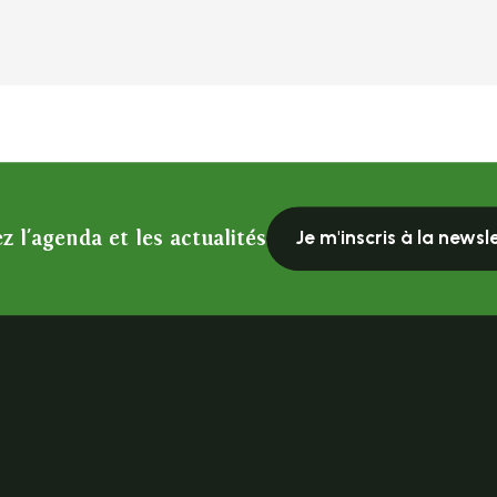
z l'agenda et les actualités
Je m'inscris à la newsl