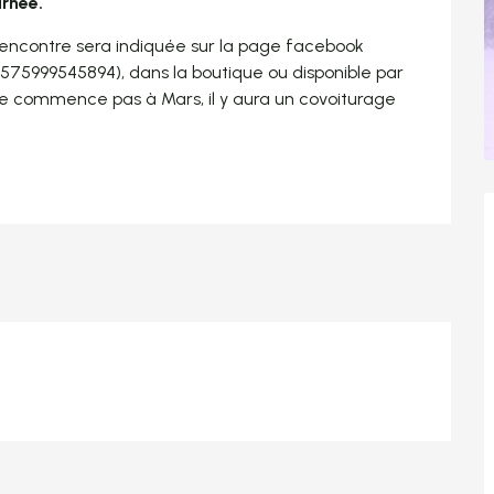
urnée.
encontre sera indiquée sur la page facebook 
75999545894), dans la boutique ou disponible par 
ne commence pas à Mars, il y aura un covoiturage 