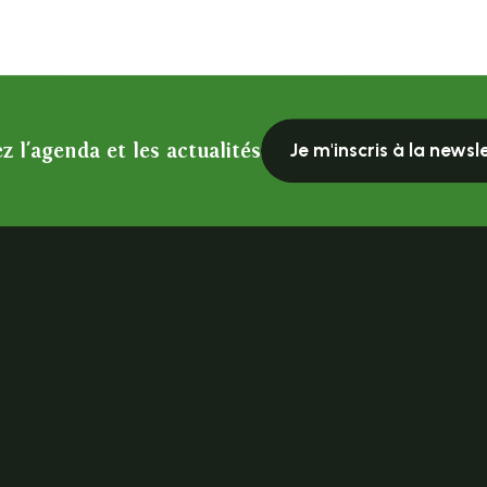
z l'agenda et les actualités
Je m'inscris à la newsl