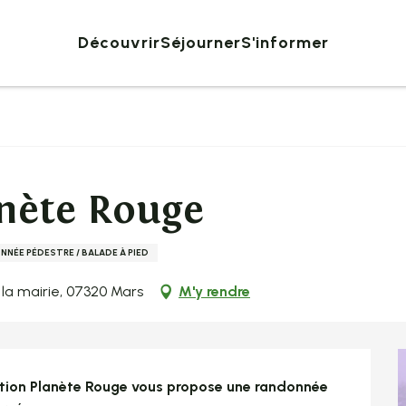
Découvrir
Séjourner
S'informer
nète Rouge
NÉE PÉDESTRE / BALADE À PIED
 la mairie, 07320 Mars
M'y rendre
tion Planète Rouge vous propose une randonnée 