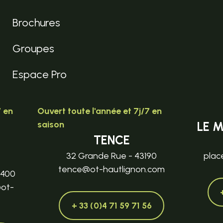
Brochures
Groupes
Espace Pro
7 en
Ouvert toute l'année et 7j/7 en
saison
LE 
TENCE
32 Grande Rue - 43190
plac
tence@ot-hautlignon.com
3400
@ot-
+ 33 (0)4 71 59 71 56