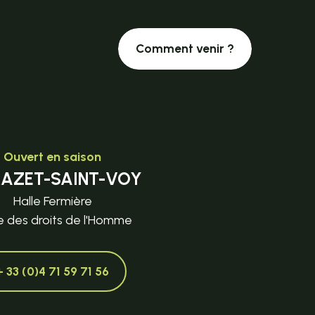
Comment venir ?
Ouvert en saison
MAZET-SAINT-VOY
Halle Fermière
e des droits de l'Homme
+ 33 (0)4 71 59 71 56