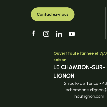
Contactez-nous
Ouvert toute l'année et 7j/
saison
LE CHAMBON-SUR-
LIGNON
2, route de Tence - 4
lechambonsurlignon
hautlignon.com