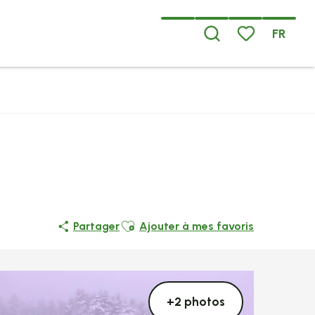
FR
Recherche
Voir les favoris
Ajouter aux favoris
Partager
Ajouter à mes favoris
+2 photos