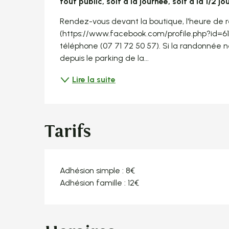
tout public, soit à la journée, soit à la 1/2 jo
Rendez-vous devant la boutique, l'heure de r
(https://www.facebook.com/profile.php?id=615
téléphone (07 71 72 50 57). Si la randonnée 
depuis le parking de la...
Lire la suite
Tarifs
Adhésion simple : 8€
Adhésion famille : 12€