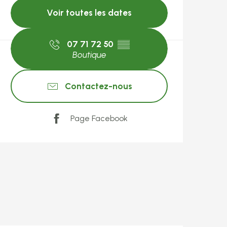
Voir toutes les dates
07 71 72 50
▒▒
Boutique
Contactez-nous
Page Facebook