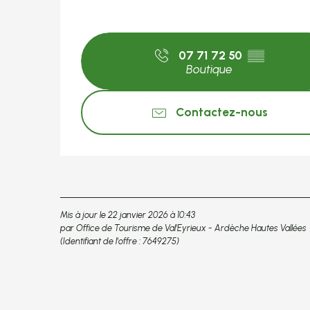
07 71 72 50
▒▒
Boutique
Contactez-nous
Mis à jour le 22 janvier 2026 à 10:43
par Office de Tourisme de Val'Eyrieux - Ardèche Hautes Vallées
(Identifiant de l'offre :
7649275
)