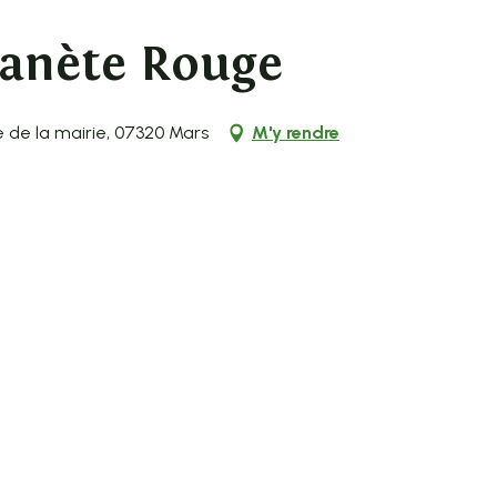
lanète Rouge
e de la mairie, 07320 Mars
M'y rendre