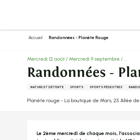
Aller
au
contenu
principal
Accueil
Randonnées - Planète Rouge
Mercredi 12 août / Mercredi 9 septembre / ...
Randonnées - Pla
NATURE ET DÉTENTE
SPORTS
SPORTS PÉDESTRES
RANDON
Planète rouge - La boutique de Mars, 25 Allée de
Description
Le 2ème mercredi de chaque mois, l'associa