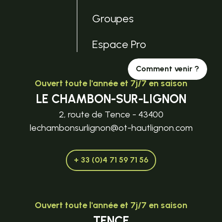
Groupes
Espace Pro
Comment venir ?
Ouvert toute l'année et 7j/7 en saison
LE CHAMBON-SUR-LIGNON
2, route de Tence - 43400
lechambonsurlignon@ot-hautlignon.com
+ 33 (0)4 71 59 71 56
Ouvert toute l'année et 7j/7 en saison
TENCE