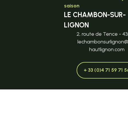
saison
LE CHAMBON-SUR-
LIGNON
2, route de Tence - 4
lechambonsurlignon
hautlignon.com
+ 33 (0)4 71 59 71 5