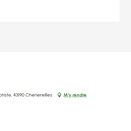
ptiste, 43190 Chenereilles
M'y rendre