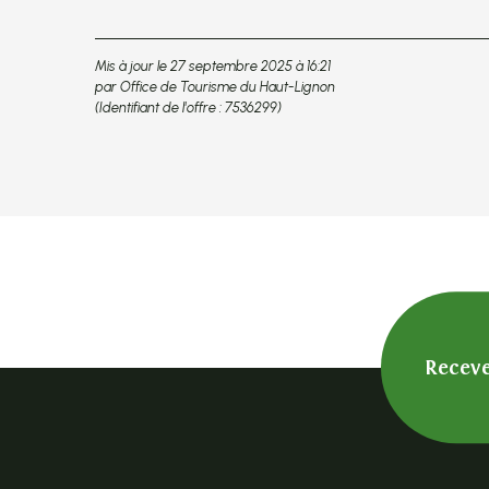
Mis à jour le 27 septembre 2025 à 16:21
par Office de Tourisme du Haut-Lignon
(Identifiant de l'offre :
7536299
)
Receve