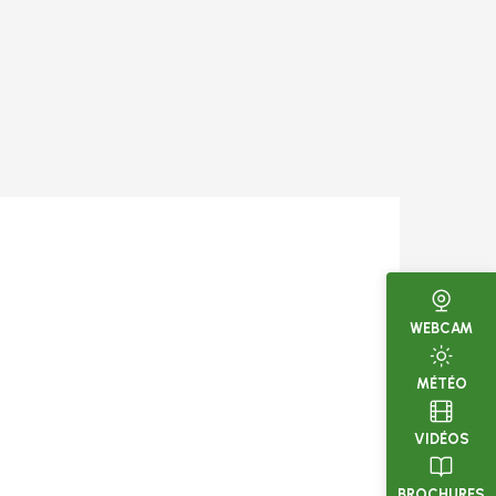
WEBCAM
MÉTÉO
VIDÉOS
BROCHURES