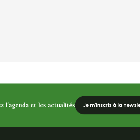
z l'agenda et les actualités
Je m'inscris à la newsl