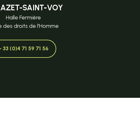
MAZET-SAINT-VOY
Halle Fermière
e des droits de l'Homme
+ 33 (0)4 71 59 71 56