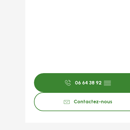
06 64 38 92
▒▒
Contactez-nous