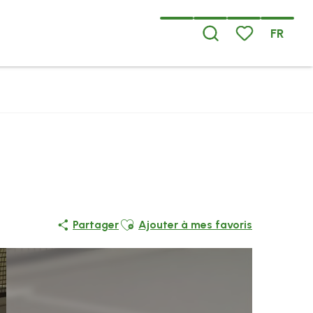
FR
Recherche
Voir les favoris
Ajouter aux favoris
Partager
Ajouter à mes favoris