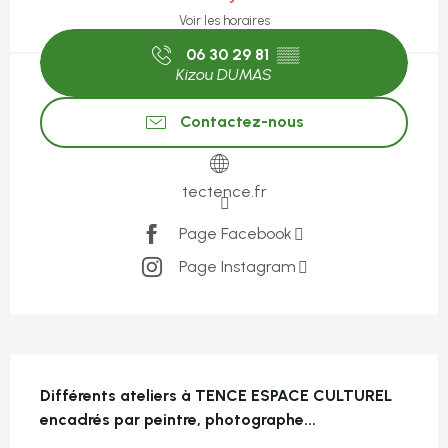
Voir les horaires
06 30 29 81
▒▒
Kizou DUMAS
Contactez-nous
tectence.fr
Page Facebook
Page Instagram
Description
Différents ateliers à TENCE ESPACE CULTUREL 
encadrés par peintre, photographe...