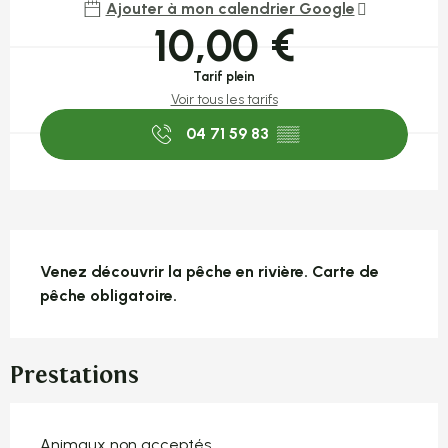
Ajouter à mon calendrier Google
10,00 €
Tarif plein
Voir tous les tarifs
04 71 59 83
▒▒
Description
Venez découvrir la pêche en rivière. Carte de 
pêche obligatoire.
Prestations
Animaux non acceptés