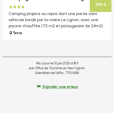
199
€
Camping propice au repos dont une partie sans
véhicule bordé par la rivière Le Lignon, avec une
piscine chauffée (72 m2 et pataugeoire de 24m2).
Tence
Mis à jour le 01 juin 2026 à 18:11
par Office de Tourisme du Haut-Lignon
(Identifiant de l'offre :
7700438
)
Signaler une erreur