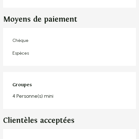
Moyens de paiement
Chèque
Espèces
Groupes
Groupes
4 Personne(s) mini
Clientèles acceptées