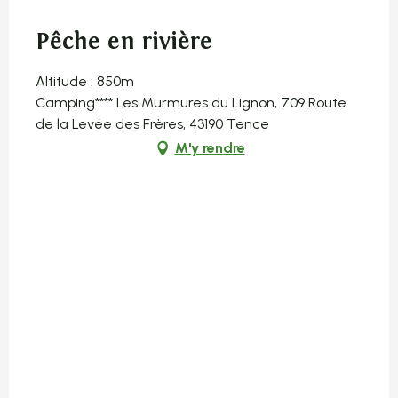
Pêche en rivière
Altitude : 850m
Camping**** Les Murmures du Lignon, 709 Route
de la Levée des Frères, 43190 Tence
M'y rendre