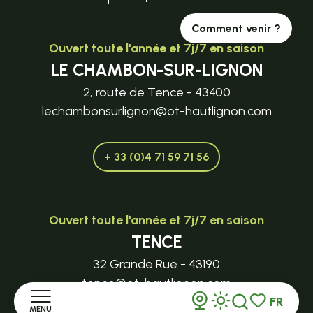
Comment venir ?
Ouvert toute l'année et 7j/7 en saison
LE CHAMBON-SUR-LIGNON
2, route de Tence - 43400
lechambonsurlignon@ot-hautlignon.com
+ 33 (0)4 71 59 71 56
Ouvert toute l'année et 7j/7 en saison
TENCE
32 Grande Rue - 43190
tence@ot-hautlignon.com
FR
MENU