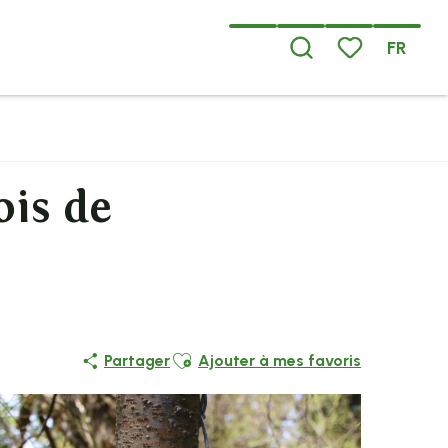
FR
Recherche
Voir les favoris
ois de
Ajouter aux favoris
Partager
Ajouter à mes favoris