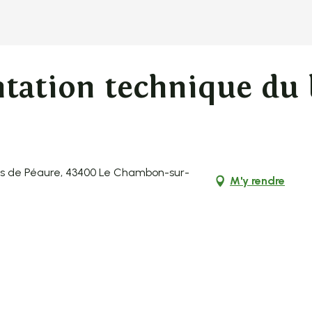
ntation technique du 
ois de Péaure, 43400 Le Chambon-sur-
M'y rendre