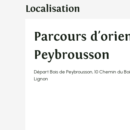
Localisation
Parcours d'orie
Peybrousson
Départ Bois de Peybrousson, 10 Chemin du B
Lignon