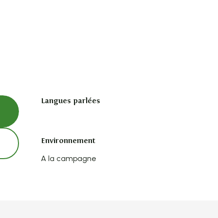
Langues parlées
Langues parlées
Environnement
Environnement
A la campagne