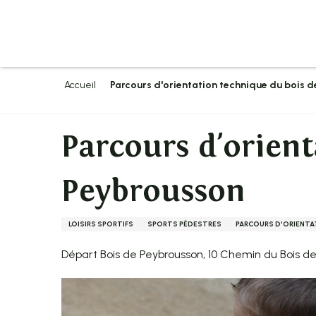
Aller
au
contenu
principal
Accueil
Parcours d'orientation technique du bois 
Parcours d'orien
Peybrousson
LOISIRS SPORTIFS
SPORTS PÉDESTRES
PARCOURS D'ORIENTA
Départ Bois de Peybrousson, 10 Chemin du Bois 