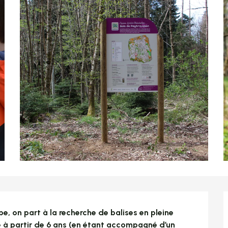
e, on part à la recherche de balises en pleine 
e à partir de 6 ans (en étant accompagné d’un 