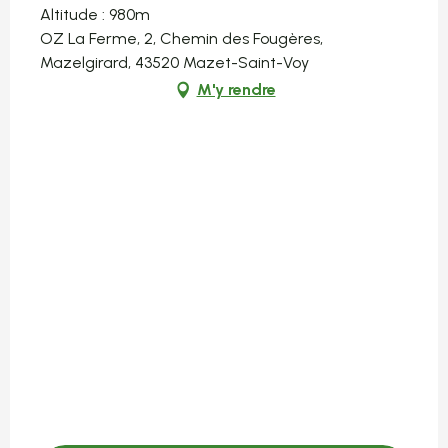
Altitude : 980m
OZ La Ferme, 2, Chemin des Fougères,
Mazelgirard, 43520 Mazet-Saint-Voy
M'y rendre