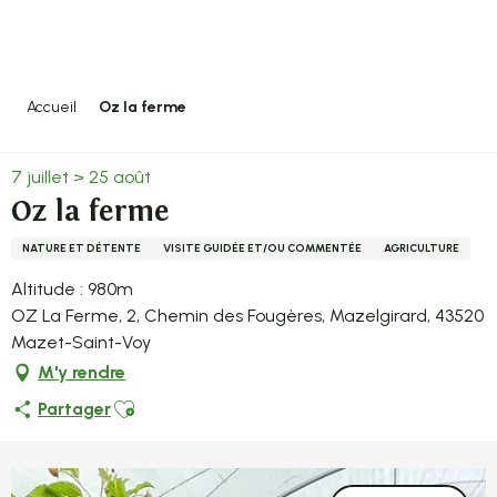
Aller
au
contenu
principal
Accueil
Oz la ferme
7 juillet > 25 août
Oz la ferme
NATURE ET DÉTENTE
VISITE GUIDÉE ET/OU COMMENTÉE
AGRICULTURE
Altitude : 980m
OZ La Ferme, 2, Chemin des Fougères, Mazelgirard, 43520
Mazet-Saint-Voy
M'y rendre
Ajouter aux favoris
Partager