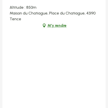
Altitude : 850m
Maison du Chatiague, Place du Chatiague, 43190
Tence
M'y rendre