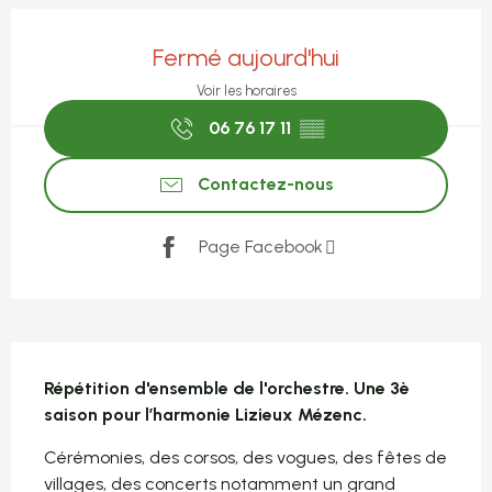
Ouverture et coordonnées
Fermé aujourd'hui
Voir les horaires
06 76 17 11
▒▒
Contactez-nous
Page Facebook
Description
Répétition d'ensemble de l'orchestre. Une 3è 
saison pour l’harmonie Lizieux Mézenc.
Cérémonies, des corsos, des vogues, des fêtes de 
villages, des concerts notamment un grand 