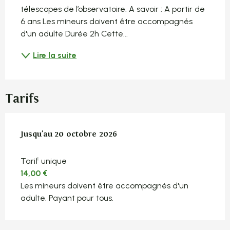
télescopes de l’observatoire. A savoir : A partir de 
6 ans Les mineurs doivent être accompagnés 
d'un adulte Durée 2h Cette...
Lire la suite
Tarifs
Du
Jusqu'au
7 avril 2026
20 octobre 2026
au
20 octobre 2026
Tarif unique
14,00 €
Les mineurs doivent être accompagnés d'un
adulte. Payant pour tous.