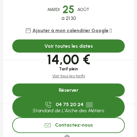
25
MARDI
AOÛT
à 21:30
Ajouter à mon calendrier Google
Voir toutes les dates
14,00 €
Tarif plein
Voir tous les tarifs
Réserver
04 75 20 24
▒▒
Standard de L'Arche des Métiers
Contactez-nous