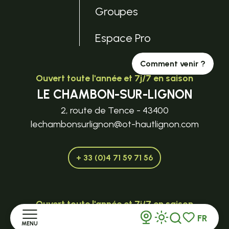
Groupes
Espace Pro
Comment venir ?
Ouvert toute l'année et 7j/7 en saison
LE CHAMBON-SUR-LIGNON
2, route de Tence - 43400
lechambonsurlignon@ot-hautlignon.com
+ 33 (0)4 71 59 71 56
Ouvert toute l'année et 7j/7 en saison
FR
TENCE
MENU
Voir les favor