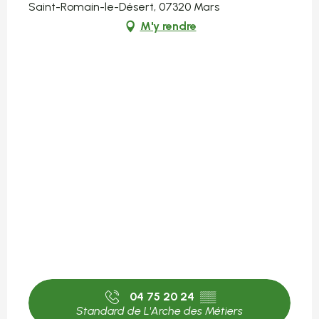
Saint-Romain-le-Désert, 07320 Mars
M'y rendre
04 75 20 24
▒▒
Standard de L'Arche des Métiers