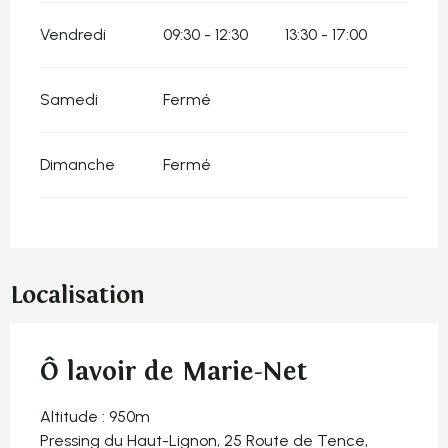
Vendredi
09:30 - 12:30
13:30 - 17:00
Samedi
Fermé
Dimanche
Fermé
Localisation
Ô lavoir de Marie-Net
Altitude : 950m
Pressing du Haut-Lignon, 25 Route de Tence,