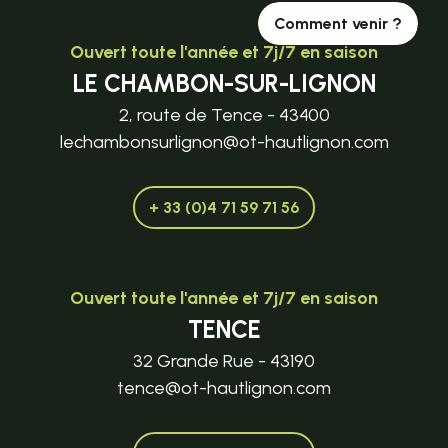
Comment venir ?
Ouvert toute l'année et 7j/7 en saison
LE CHAMBON-SUR-LIGNON
2, route de Tence - 43400
lechambonsurlignon@ot-hautlignon.com
+ 33 (0)4 71 59 71 56
Ouvert toute l'année et 7j/7 en saison
TENCE
32 Grande Rue - 43190
tence@ot-hautlignon.com