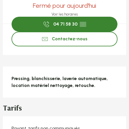
Fermé pour aujourd'hui
Voir les horaires
04 71 58 30
▒▒
Contactez-nous
Description
Pressing, blanchisserie, laverie automatique, 
location matériel nettoyage, retouche.
Tarifs
Payant, tarifs non communiqués