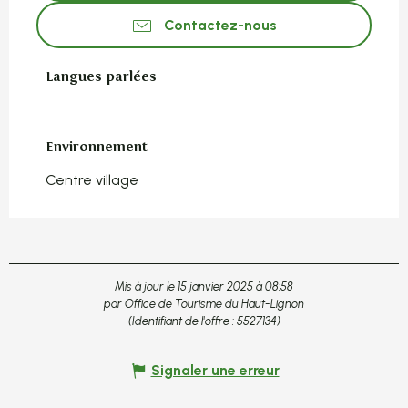
Contactez-nous
Langues parlées
Langues parlées
Environnement
Environnement
Centre village
Mis à jour le 15 janvier 2025 à 08:58
par Office de Tourisme du Haut-Lignon
(Identifiant de l'offre :
5527134
)
Signaler une erreur