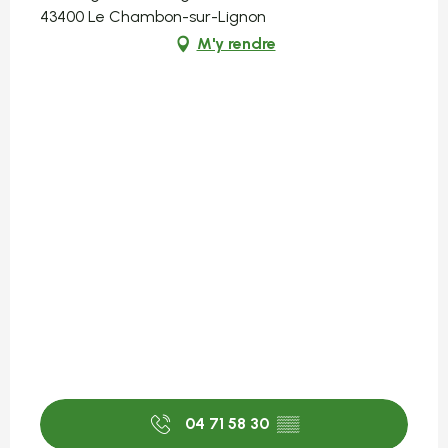
43400 Le Chambon-sur-Lignon
M'y rendre
04 71 58 30
▒▒