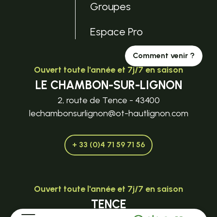
Groupes
Espace Pro
Comment venir ?
Ouvert toute l'année et 7j/7 en saison
LE CHAMBON-SUR-LIGNON
2, route de Tence - 43400
lechambonsurlignon@ot-hautlignon.com
+ 33 (0)4 71 59 71 56
Ouvert toute l'année et 7j/7 en saison
TENCE