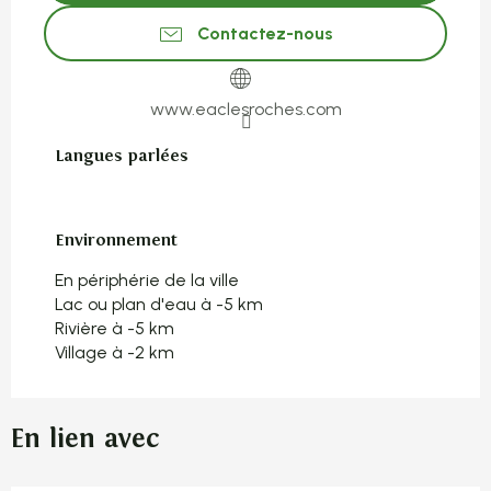
Contactez-nous
www.eaclesroches.com
Langues parlées
Langues parlées
Environnement
Environnement
En périphérie de la ville
Lac ou plan d'eau à -5 km
Rivière à -5 km
Village à -2 km
En lien avec