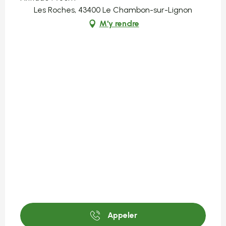
Les Roches, 43400 Le Chambon-sur-Lignon
M'y rendre
Appeler