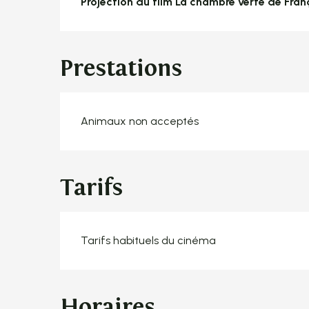
Projection du film La chambre verte de Franç
Prestations
Animaux non acceptés
Tarifs
Tarifs habituels du cinéma
Horaires