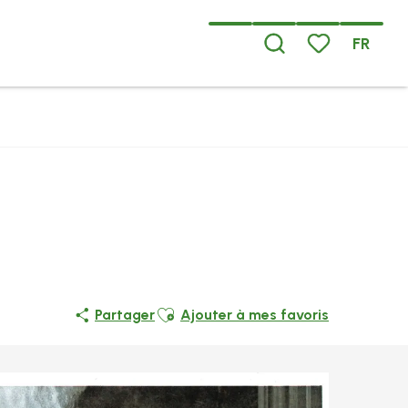
FR
Recherche
Voir les favoris
Ajouter aux favoris
Partager
Ajouter à mes favoris