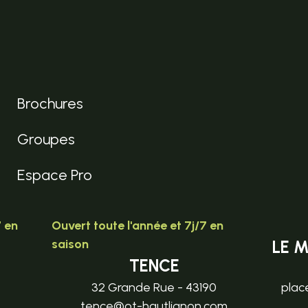
Brochures
Groupes
Espace Pro
7 en
Ouvert toute l'année et 7j/7 en
saison
LE 
TENCE
32 Grande Rue - 43190
plac
tence@ot-hautlignon.com