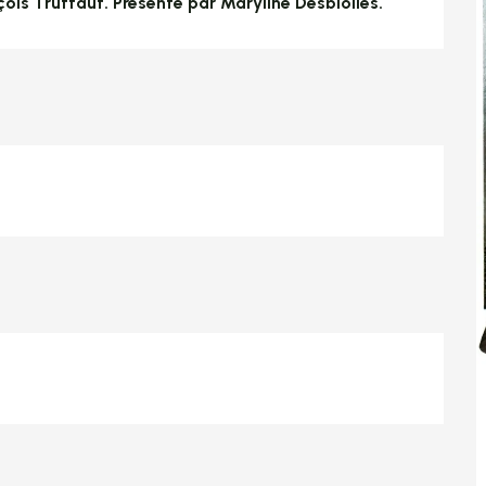
ois Truffaut. Présenté par Maryline Desbiolles.