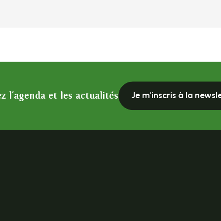
z l'agenda et les actualités
Je m'inscris à la newsl