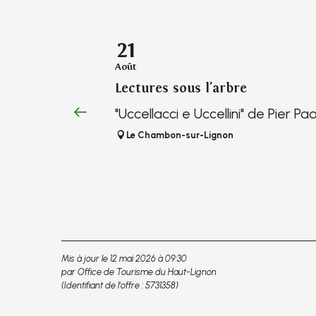
21
Août
Lectures sous l'arbre
"Uccellacci e Uccellini" de Pier P
Le Chambon-sur-Lignon
Mis à jour le 12 mai 2026 à 09:30
par Office de Tourisme du Haut-Lignon
(Identifiant de l'offre :
5731358
)