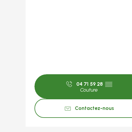
04 71 59 28
▒▒
Couture
Contactez-nous