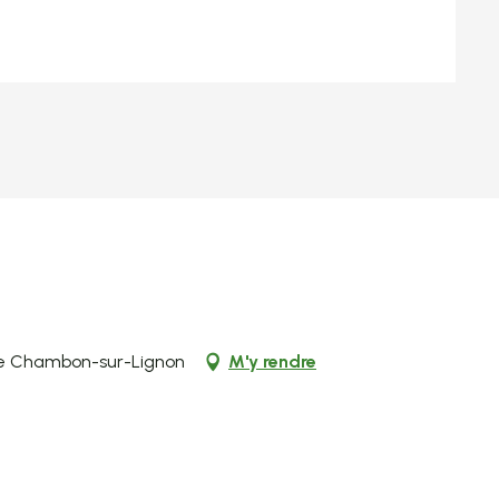
 Le Chambon-sur-Lignon
M'y rendre