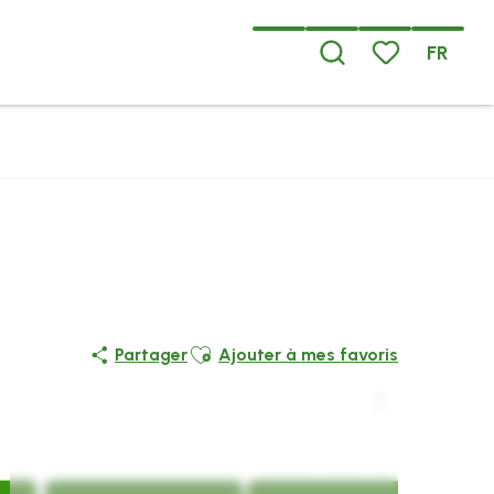
FR
Recherche
Voir les favoris
Ajouter aux favoris
Partager
Ajouter à mes favoris