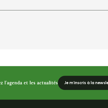
z l'agenda et les actualités
Je m'inscris à la newsl