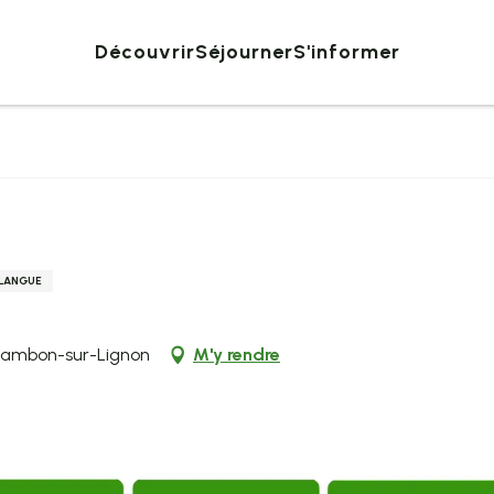
Découvrir
Séjourner
S'informer
 LANGUE
Chambon-sur-Lignon
M'y rendre