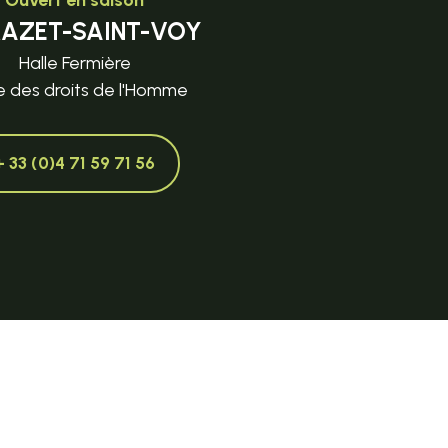
Ouvert en saison
MAZET-SAINT-VOY
Halle Fermière
e des droits de l'Homme
+ 33 (0)4 71 59 71 56