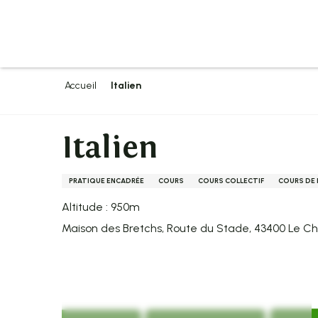
Aller
au
contenu
principal
Accueil
Italien
Italien
PRATIQUE ENCADRÉE
COURS
COURS COLLECTIF
COURS DE
Altitude : 950m
Maison des Bretchs, Route du Stade, 43400 Le 