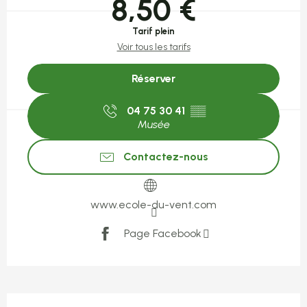
8,50 €
Tarif plein
Voir tous les tarifs
Réserver
04 75 30 41
▒▒
Musée
Contactez-nous
www.ecole-du-vent.com
Page Facebook