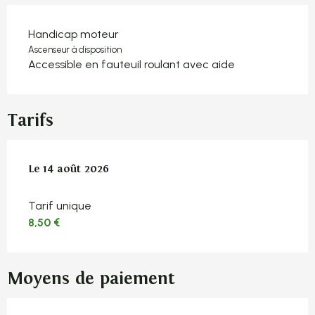
Handicap moteur
Ascenseur à disposition
Accessible en fauteuil roulant avec aide
Tarifs
Le
Le
14 août 2026
14 août 2026
Tarif unique
8,50 €
Moyens de paiement