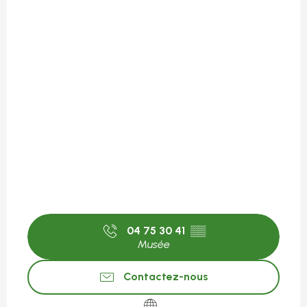
04 75 30 41
▒▒
Musée
Contactez-nous