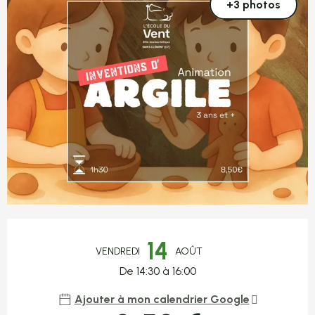
+3 photos
Ouverture et coordonnées
14
VENDREDI
AOÛT
De 14:30 à 16:00
Ajouter à mon calendrier Google