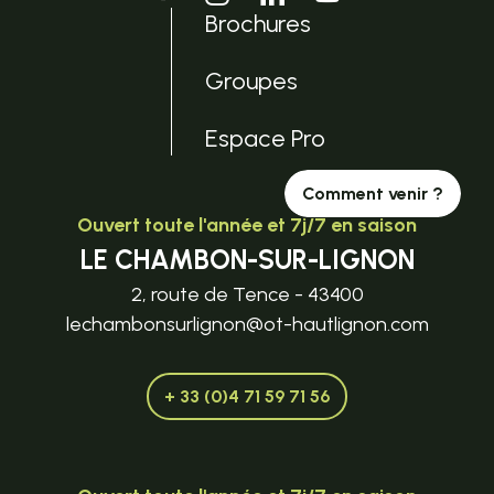
Brochures
Groupes
Espace Pro
Comment venir ?
Ouvert toute l'année et 7j/7 en saison
LE CHAMBON-SUR-LIGNON
2, route de Tence - 43400
lechambonsurlignon@ot-hautlignon.com
+ 33 (0)4 71 59 71 56