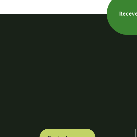
Receve