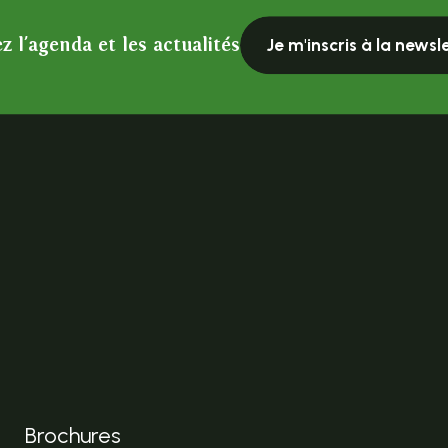
z l'agenda et les actualités
Je m'inscris à la newsl
Brochures