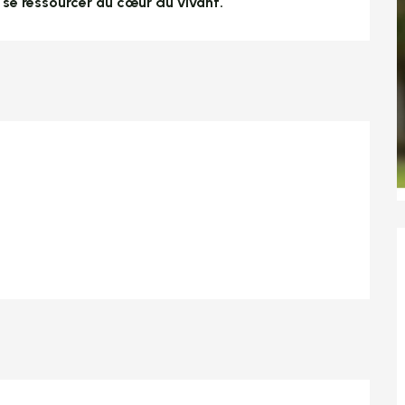
t se ressourcer au cœur du vivant.