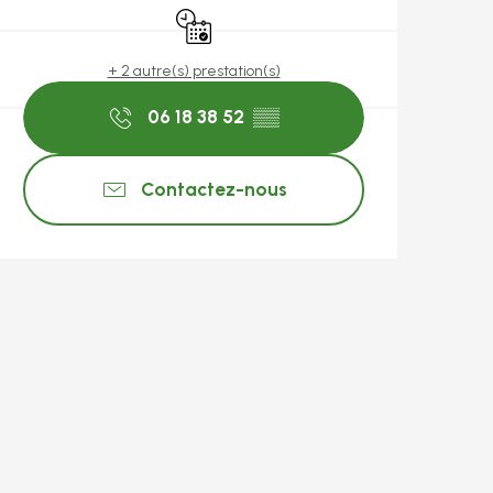
Uniquement sur réservation
+ 2 autre(s) prestation(s)
06 18 38 52
▒▒
Contactez-nous