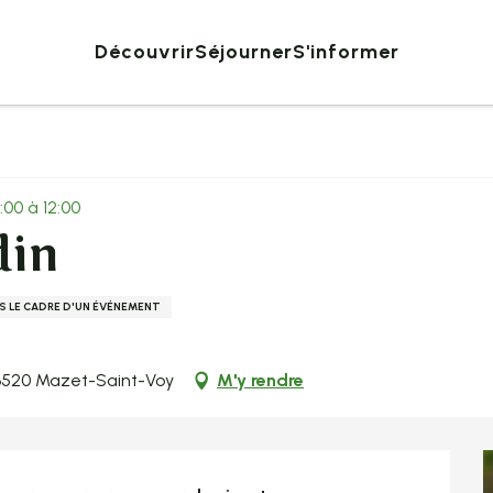
Découvrir
Séjourner
S'informer
:00 à 12:00
din
S LE CADRE D'UN ÉVÉNEMENT
43520 Mazet-Saint-Voy
M'y rendre