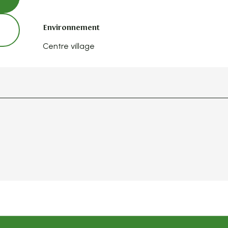
Environnement
Environnement
Centre village