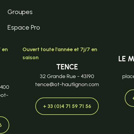
Groupes
Espace Pro
7 en
Ouvert toute l'année et 7j/7 en
saison
LE 
TENCE
32 Grande Rue - 43190
plac
tence@ot-hautlignon.com
3400
@ot-
+ 33 (0)4 71 59 71 56
6