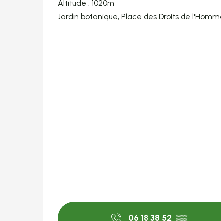
Altitude : 1020m
Jardin botanique, Place des Droits de l'Hom
06 18 38 52
▒▒