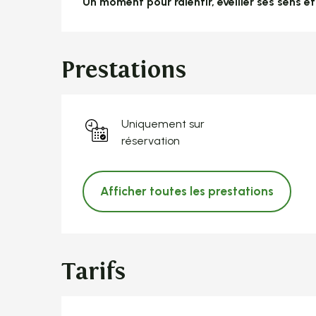
Un moment pour ralentir, éveiller ses sens e
Prestations
Uniquement sur
réservation
Afficher toutes les prestations
Tarifs