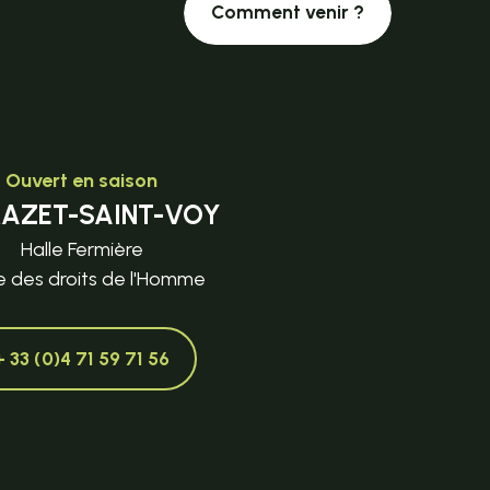
Comment venir ?
Ouvert en saison
MAZET-SAINT-VOY
Halle Fermière
e des droits de l'Homme
+ 33 (0)4 71 59 71 56