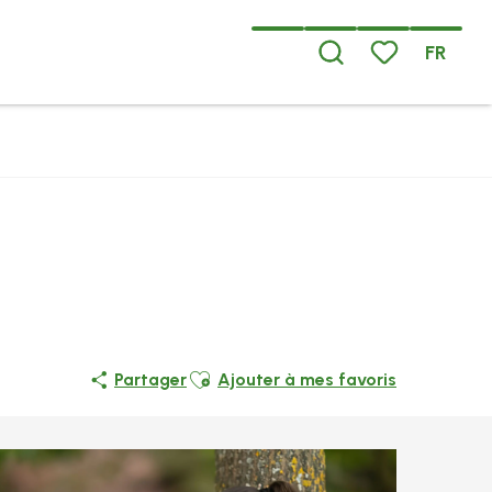
FR
Recherche
Voir les favoris
Ajouter aux favoris
Partager
Ajouter à mes favoris