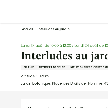
Aller
au
contenu
principal
Accueil
Interludes au jardin
Lundi 17 août de 10:00 à 12:00 / Lundi 24 août de 10
Interludes au jar
CULTURE
NATURE ET DÉTENTE
INITIATION / DÉCOUVERTE DAN
Altitude : 1020m
Jardin botanique, Place des Droits de l'Homme, 
Description