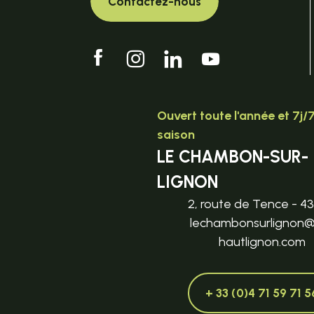
Contactez-nous
Ouvert toute l'année et 7j/
saison
LE CHAMBON-SUR-
LIGNON
2, route de Tence - 4
lechambonsurlignon
hautlignon.com
+ 33 (0)4 71 59 71 5