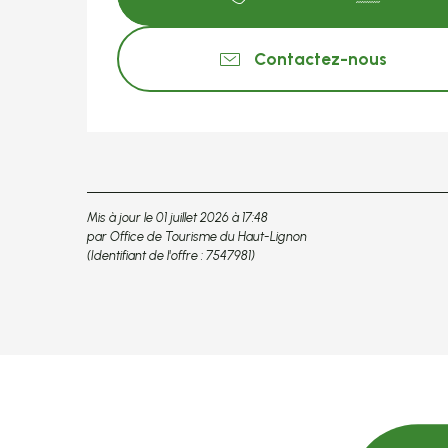
Contactez-nous
Mis à jour le 01 juillet 2026 à 17:48
par Office de Tourisme du Haut-Lignon
(Identifiant de l'offre :
7547981
)