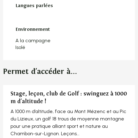
Langues parlées
Langues parlées
Environnement
Environnement
A la campagne
Isolé
Permet d'accéder à...
Stage, leçon, club de Golf : swinguez à 1000
m d'altitude !
A 1000 m d’altitude, face au Mont Mézenc et au Pic
du Lizieux, un golf 18 trous de moyenne montagne
pour une pratique alliant sport et nature au
Chambon-sur-Lignon. Leçons...