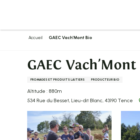
Aller
au
contenu
principal
Accueil
GAEC Vach'Mont Bio
GAEC Vach'Mont 
FROMAGES ET PRODUITS LAITIERS
PRODUCTEUR BIO
Altitude : 880m
534 Rue du Besset, Lieu-dit Blanc, 43190 Tence