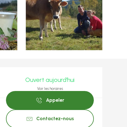
Ouverture et coo
Ouvert aujourd'hui
Voir les horaires
Appeler
Contactez-nous