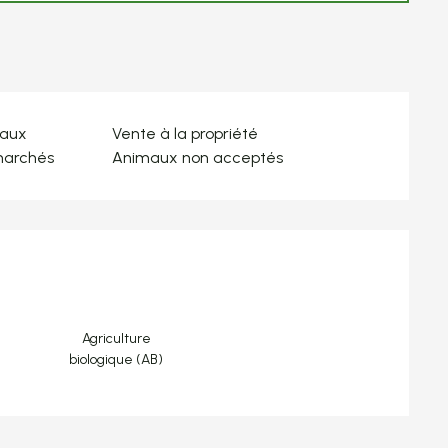
naux
Vente à la propriété
marchés
Animaux non acceptés
tations
Agriculture
biologique (AB)