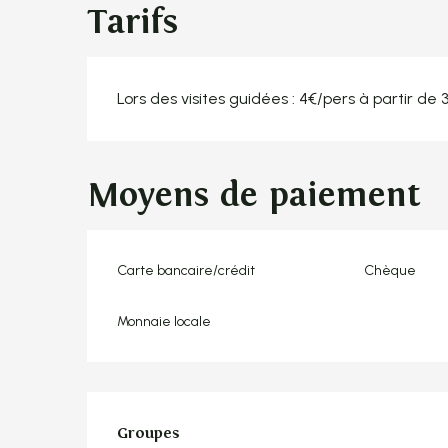
Tarifs
Lors des visites guidées : 4€/pers à partir de 
Moyens de paiement
Carte bancaire/crédit
Chèque
Monnaie locale
Groupes
Groupes