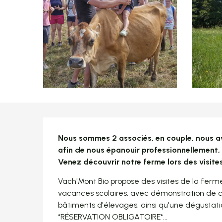
Description
Nous sommes 2 associés, en couple, nous avo
afin de nous épanouir professionnellement, n
Venez découvrir notre ferme lors des visites 
Vach'Mont Bio propose des visites de la ferme 
vacances scolaires, avec démonstration de ch
bâtiments d'élevages, ainsi qu'une dégustatio
*RÉSERVATION OBLIGATOIRE*...