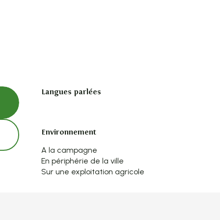
Langues parlées
Langues parlées
Environnement
Environnement
A la campagne
En périphérie de la ville
Sur une exploitation agricole