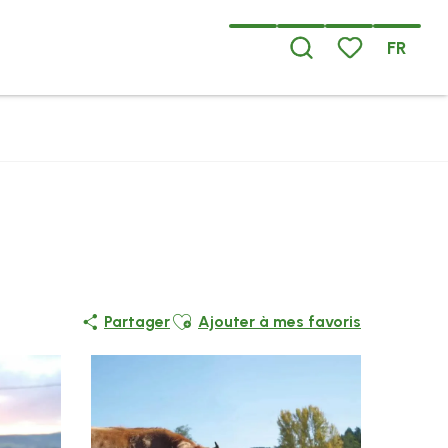
FR
Recherche
Voir les favoris
Ajouter aux favoris
Partager
Ajouter à mes favoris