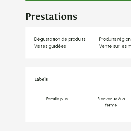
Prestations
Dégustation de produits
Produits régio
Visites guidées
Vente sur les 
Offres de pres
Labels
Labels
Famille plus
Bienvenue à la
ferme