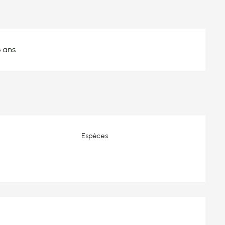
3 ans
Espèces