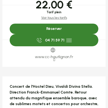
22,00 €
Tarif plein
Voir tous les tarifs
Réserver
04 71 59 71
▒▒
www.cc-hautlignon.fr
Description
Concert de l'Hostel Dieu, Vivaldi Divina Stella. 
Direction Franck-Emmanuel Comte. Retour 
attendu du magnifique ensemble baroque, avec 
de sublimes motets et concertos pour orchestre, 