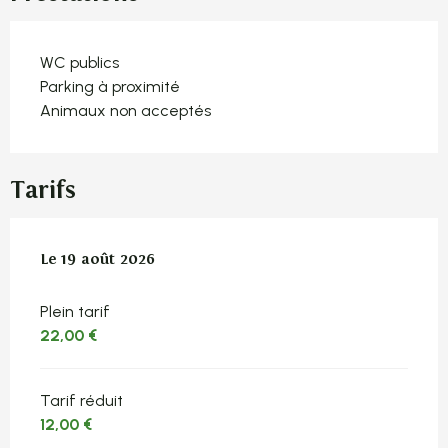
WC publics
Parking à proximité
Animaux non acceptés
Tarifs
Le
Le
19 août 2026
19 août 2026
Plein tarif
22,00 €
Tarif réduit
12,00 €