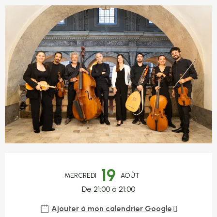
Ouverture et coordonnées
19
MERCREDI
AOÛT
De 21:00 à 21:00
Ajouter à mon calendrier Google