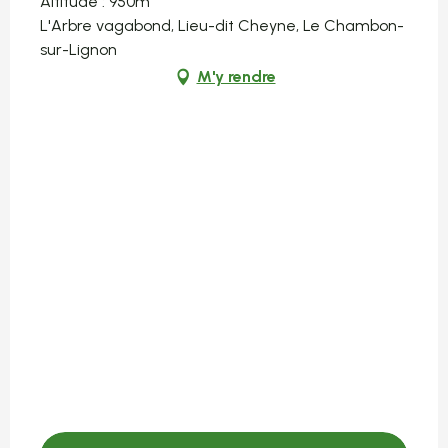
Altitude : 950m
L'Arbre vagabond, Lieu-dit Cheyne, Le Chambon-
sur-Lignon
M'y rendre