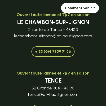
Comment venir ?
Ouvert toute l'année et 7j/7 en saison
LE CHAMBON-SUR-LIGNON
2, route de Tence - 43400
lechambonsurlignon@ot-hautlignon.com
+ 33 (0)4 71 59 71 56
Ouvert toute l'année et 7j/7 en saison
TENCE
32 Grande Rue - 43190
tence@ot-hautlignon.com