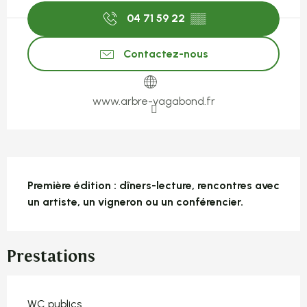
04 71 59 22
▒▒
Contactez-nous
www.arbre-vagabond.fr
Description
Première édition : dîners-lecture, rencontres avec 
un artiste, un vigneron ou un conférencier.
Prestations
WC publics