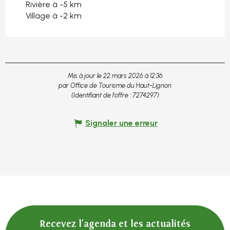
Rivière à -5 km
Village à -2 km
Mis à jour le 22 mars 2026 à 12:36
par Office de Tourisme du Haut-Lignon
(Identifiant de l'offre :
7274297
)
Signaler une erreur
Recevez l'agenda et les actualités