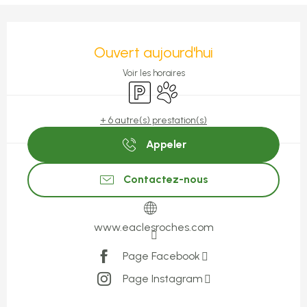
Ouverture et coordonnées
Ouvert aujourd'hui
Voir les horaires
Parking
Animaux acceptés
+ 6 autre(s) prestation(s)
Appeler
Contactez-nous
www.eaclesroches.com
Page Facebook
Page Instagram