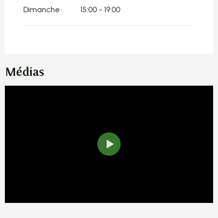
Dimanche
15:00 - 19:00
Médias