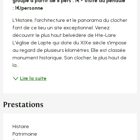
groupe à partir de 8 pers : 1€ - Visite du pendule 
: 1€/personne
L'Histoire, l'architecture et le panorama du clocher 
font de ce lieu un site exceptionnel. Venez 
découvrir le plus haut belvédère de Hte-Loire. 
L'église de Lapte qui date du XIXe siècle s'impose 
au regard de plusieurs kilomètres. Elle est classée 
monument historique. Son clocher, le plus haut de 
la...
Lire la suite
Prestations
Histoire
Patrimoine