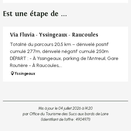
Est une étape de ...
Via Fluvia - Yssingeaux - Raucoules
Totalité du parcours 20,5 km – dénivelé positif
cumulé 277m, dénivelé négatif cumulé 250m
DÉPART : - À Yssingeaux, parking de l’Antreuil, Gare
Routière - À Raucoules,...
Yssingeaux
Mis à jour le 04 juillet 2026 à 14:20
par Office du Tourisme des Sucs aux bords de Loire
(Identifiant de l'offre :
4904971
)