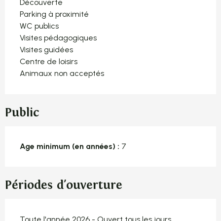
Découverte
Parking à proximité
WC publics
Visites pédagogiques
Visites guidées
Centre de loisirs
Animaux non acceptés
Public
Age minimum (en années) :
7
Périodes d'ouverture
Toute l'année 2026 - Ouvert tous les jours