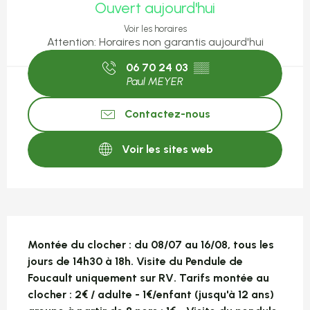
Ouvert aujourd'hui
Voir les horaires
Attention: Horaires non garantis aujourd'hui
06 70 24 03
▒▒
Paul MEYER
Contactez-nous
Voir les sites web
Description
Montée du clocher : du 08/07 au 16/08, tous les 
jours de 14h30 à 18h. Visite du Pendule de 
Foucault uniquement sur RV. Tarifs montée au 
clocher : 2€ / adulte - 1€/enfant (jusqu'à 12 ans) 