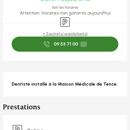
Voir les horaires
Attention: Horaires non garantis aujourd'hui
Parking
+ 3 autre(s) prestation(s)
09 53 71 00
▒▒
Description
Dentiste installé à la Maison Médicale de Tence.
Prestations