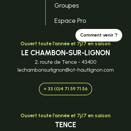
Groupes
Espace Pro
Comment venir ?
Ouvert toute l'année et 7j/7 en saison
LE CHAMBON-SUR-LIGNON
2, route de Tence - 43400
lechambonsurlignon@ot-hautlignon.com
+ 33 (0)4 71 59 71 56
Ouvert toute l'année et 7j/7 en saison
TENCE